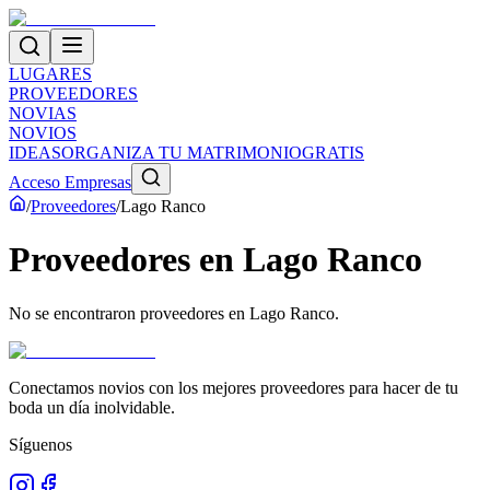
LUGARES
PROVEEDORES
NOVIAS
NOVIOS
IDEAS
ORGANIZA TU MATRIMONIO
GRATIS
Acceso Empresas
/
Proveedores
/
Lago Ranco
Proveedores
en
Lago Ranco
No se encontraron proveedores en
Lago Ranco
.
Conectamos novios con los mejores proveedores para hacer de tu
boda un día inolvidable.
Síguenos