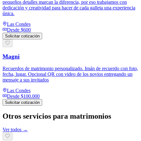
pequeños detalles marcan la diferencia, por eso trabajamos con
dedicación y creatividad para hacer de cada galleta una experiencia
única.
Las Condes
Desde
$600
Solicitar cotización
Magni
Recuerdos de matrimonio personalizado. Imán de recuerdo con foto,
fecha, lugar. Opcional QR con video de los novios entregando un
mensaje a sus invitados
Las Condes
Desde
$100.000
Solicitar cotización
Otros servicios para matrimonios
Ver todos →