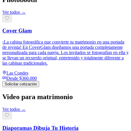
Ver todos →
Cover Glam
¡La cabina fotográfica que convierte tu matrimonio en una portada
de revista! En CoverGlam diseñamos una portada completamente
personalizada para cada pareja. Los invitados se fotografían en ella y
se llevan un recuerdo original, entretenido y totalmente diferente a
las cabinas tradicionales.
Las Condes
Desde
$360.000
Solicitar cotización
Video para matrimonio
Ver todos →
Diaporamas Dibuja Tu Historia