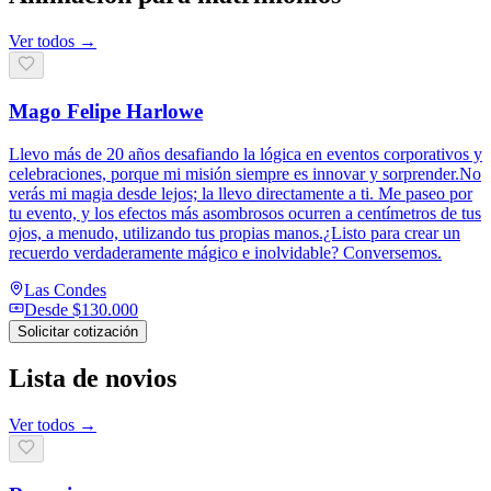
Ver todos →
Mago Felipe Harlowe
Llevo más de 20 años desafiando la lógica en eventos corporativos y
celebraciones, porque mi misión siempre es innovar y sorprender.No
verás mi magia desde lejos; la llevo directamente a ti. Me paseo por
tu evento, y los efectos más asombrosos ocurren a centímetros de tus
ojos, a menudo, utilizando tus propias manos.¿Listo para crear un
recuerdo verdaderamente mágico e inolvidable? Conversemos.
Las Condes
Desde
$130.000
Solicitar cotización
Lista de novios
Ver todos →