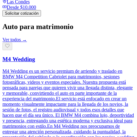
Las Condes
Desde
$10.000
Solicitar cotización
Auto para matrimonio
Ver todos →
M4 Wedding
M4 Wedding es un servicio premium de arriendo y traslado en
BMW M4 Competition Cabriolet para matrimonios, sesiones
fotográficas, videos y eventos especiales. Nuestra propuesta está
pensada para parejas que quieren vivir una llegada distinta, elegante
y memorable, convirtiendo el auto en parte importante de la
experiencia del matrimonio.El servicio está enfocado en crear un
momento visualmente impactante para la llegada de los novios, la
sesión de fotos, el registro audiovisual y todos esos detalles que
hacen que el día sea único. El BMW M4 combina lujo, deportividad
y presencia, entregando una estética moderna y exclusiva ideal para
matrimonios con estilo.En M4 Wedding nos preocupamos de
entregar una atención personalizada, cuidando la puntualidad, la