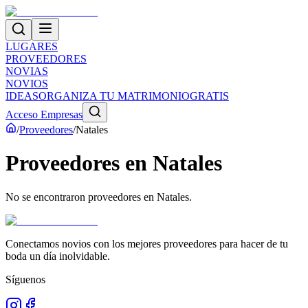
LUGARES
PROVEEDORES
NOVIAS
NOVIOS
IDEAS
ORGANIZA TU MATRIMONIO
GRATIS
Acceso Empresas
/
Proveedores
/
Natales
Proveedores
en
Natales
No se encontraron proveedores en
Natales
.
Conectamos novios con los mejores proveedores para hacer de tu
boda un día inolvidable.
Síguenos