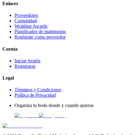
Enlaces
Proveedores
Comunidad
Wedding Awards
Planificador de matrimonio
Regístrate como proveedor
Cuenta
Iniciar Sesión
Registrarse
Legal
Términos y Condiciones
Política de Privacidad
Organiza tu boda donde y cuando quieras