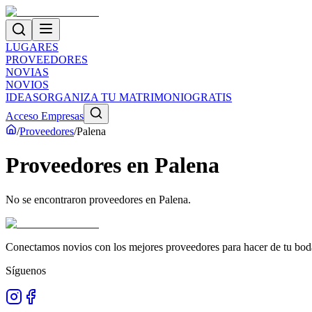
LUGARES
PROVEEDORES
NOVIAS
NOVIOS
IDEAS
ORGANIZA TU MATRIMONIO
GRATIS
Acceso Empresas
/
Proveedores
/
Palena
Proveedores
en
Palena
No se encontraron proveedores en
Palena
.
Conectamos novios con los mejores proveedores para hacer de tu boda
Síguenos