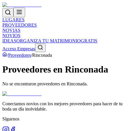
LUGARES
PROVEEDORES
NOVIAS
NOVIOS
IDEAS
ORGANIZA TU MATRIMONIO
GRATIS
Acceso Empresas
/
Proveedores
/
Rinconada
Proveedores
en
Rinconada
No se encontraron proveedores en
Rinconada
.
Conectamos novios con los mejores proveedores para hacer de tu
boda un día inolvidable.
Síguenos