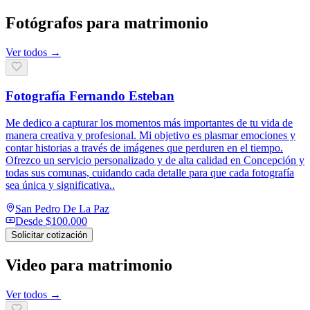
Fotógrafos para matrimonio
Ver todos →
Fotografía Fernando Esteban
Me dedico a capturar los momentos más importantes de tu vida de
manera creativa y profesional. Mi objetivo es plasmar emociones y
contar historias a través de imágenes que perduren en el tiempo.
Ofrezco un servicio personalizado y de alta calidad en Concepción y
todas sus comunas, cuidando cada detalle para que cada fotografía
sea única y significativa..
San Pedro De La Paz
Desde
$100.000
Solicitar cotización
Video para matrimonio
Ver todos →