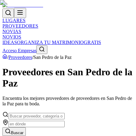
LUGARES
PROVEEDORES
NOVIAS
NOVIOS
IDEAS
ORGANIZA TU MATRIMONIO
GRATIS
Acceso Empresas
/
Proveedores
/
San Pedro de la Paz
Proveedores
en
San Pedro de la
Paz
Encuentra los mejores proveedores de
proveedores
en
San Pedro de
la Paz
para tu boda.
Buscar