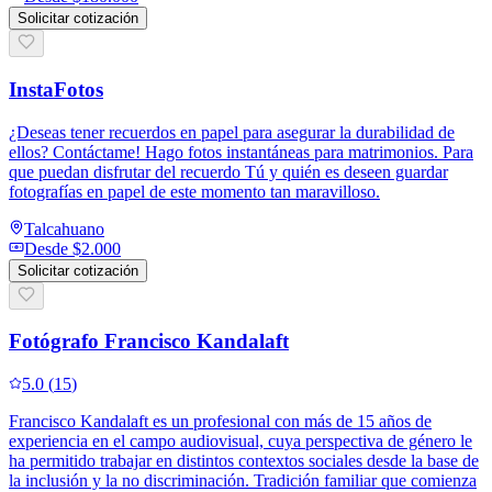
Solicitar cotización
InstaFotos
¿Deseas tener recuerdos en papel para asegurar la durabilidad de
ellos? Contáctame! Hago fotos instantáneas para matrimonios. Para
que puedan disfrutar del recuerdo Tú y quién es deseen guardar
fotografías en papel de este momento tan maravilloso.
Talcahuano
Desde
$2.000
Solicitar cotización
Fotógrafo Francisco Kandalaft
5.0
(
15
)
Francisco Kandalaft es un profesional con más de 15 años de
experiencia en el campo audiovisual, cuya perspectiva de género le
ha permitido trabajar en distintos contextos sociales desde la base de
la inclusión y la no discriminación. Tradición familiar que comienza