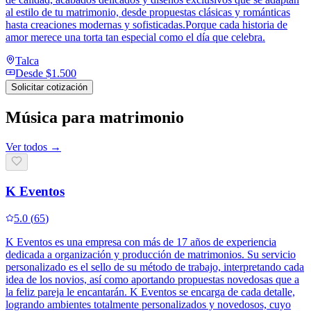
al estilo de tu matrimonio, desde propuestas clásicas y románticas
hasta creaciones modernas y sofisticadas.Porque cada historia de
amor merece una torta tan especial como el día que celebra.
Talca
Desde
$1.500
Solicitar cotización
Música para matrimonio
Ver todos →
K Eventos
5.0
(
65
)
K Eventos es una empresa con más de 17 años de experiencia
dedicada a organización y producción de matrimonios. Su servicio
personalizado es el sello de su método de trabajo, interpretando cada
idea de los novios, así como aportando propuestas novedosas que a
la feliz pareja le encantarán. K Eventos se encarga de cada detalle,
logrando ambientes totalmente personalizados y novedosos, cuyo