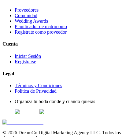
Proveedores
Comunidad
Wedding Awards
Planificador de matrimonio
Regístrate como proveedor
Cuenta
Iniciar Sesión
Registrarse
Legal
Términos y Condiciones
Política de Privacidad
Organiza tu boda donde y cuando quieras
©
2026
DreamCo Digital Marketing Agency LLC. Todos los