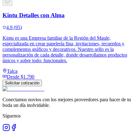
Kintu Detalles con Alma
4.9
(
95
)
Kintu es una Empresa familiar de la Región del Maule,
especializada en crear papelería fina, invitaciones, recuerdos y
complementos gráficos y decorativos. Nuestro sello es la
personalización de cada detalle, donde desarrollamos productos
únicos y sobre todo: funcionales.
Talca
Desde
$1.790
Solicitar cotización
Conectamos novios con los mejores proveedores para hacer de tu
boda un día inolvidable.
Síguenos