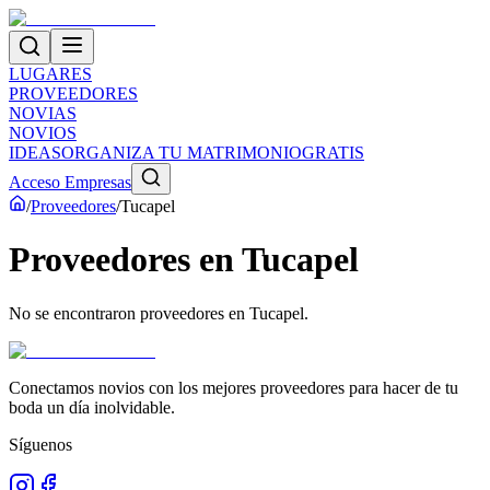
LUGARES
PROVEEDORES
NOVIAS
NOVIOS
IDEAS
ORGANIZA TU MATRIMONIO
GRATIS
Acceso Empresas
/
Proveedores
/
Tucapel
Proveedores
en
Tucapel
No se encontraron proveedores en
Tucapel
.
Conectamos novios con los mejores proveedores para hacer de tu
boda un día inolvidable.
Síguenos