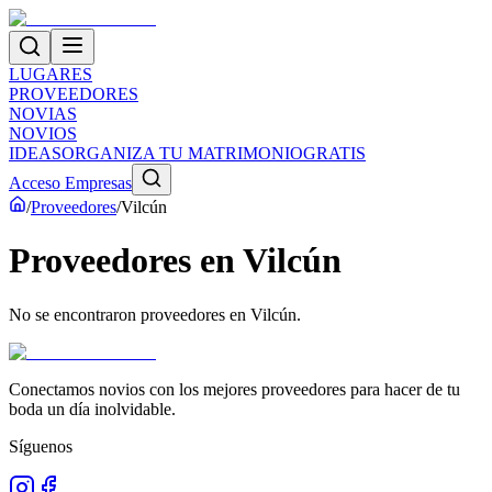
LUGARES
PROVEEDORES
NOVIAS
NOVIOS
IDEAS
ORGANIZA TU MATRIMONIO
GRATIS
Acceso Empresas
/
Proveedores
/
Vilcún
Proveedores
en
Vilcún
No se encontraron proveedores en
Vilcún
.
Conectamos novios con los mejores proveedores para hacer de tu
boda un día inolvidable.
Síguenos