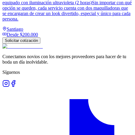
equipado con iluminación ultravioleta (2 horas)Sin importar con qué
opción se queden, cada servicio cuenta con dos maquilladoras que
se encargaran de crear un look divertido, especial y único para cada
persona.
Santiago
Desde
$200.000
Solicitar cotización
Conectamos novios con los mejores proveedores para hacer de tu
boda un día inolvidable.
Síguenos