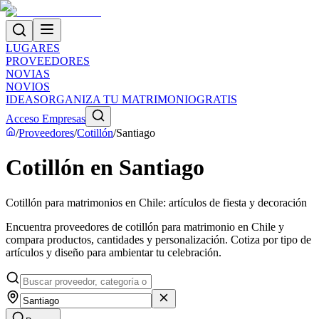
LUGARES
PROVEEDORES
NOVIAS
NOVIOS
IDEAS
ORGANIZA TU MATRIMONIO
GRATIS
Acceso Empresas
/
Proveedores
/
Cotillón
/
Santiago
Cotillón en Santiago
Cotillón para matrimonios en Chile: artículos de fiesta y decoración
Encuentra proveedores de cotillón para matrimonio en Chile y
compara productos, cantidades y personalización. Cotiza por tipo de
artículos y diseño para ambientar tu celebración.