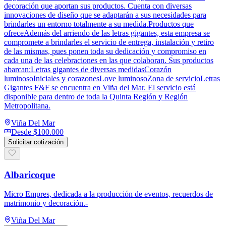
decoración que aportan sus productos. Cuenta con diversas
innovaciones de diseño que se adaptarán a sus necesidades para
brindarles un entorno totalmente a su medida.Productos que
ofreceAdemás del arriendo de las letras gigantes, esta empresa se
compromete a brindarles el servicio de entrega, instalación y retiro
de las mismas, pues ponen toda su dedicación y compromiso en
cada una de las celebraciones en las que colaboran. Sus productos
abarcan:Letras gigantes de diversas medidasCorazón
luminosoIniciales y corazonesLove luminosoZona de servicioLetras
Gigantes F&F se encuentra en Viña del Mar. El servicio está
disponible para dentro de toda la Quinta Región y Región
Metropolitana.
Viña Del Mar
Desde
$100.000
Solicitar cotización
Albaricoque
Micro Empres, dedicada a la producción de eventos, recuerdos de
matrimonio y decoración.-
Viña Del Mar