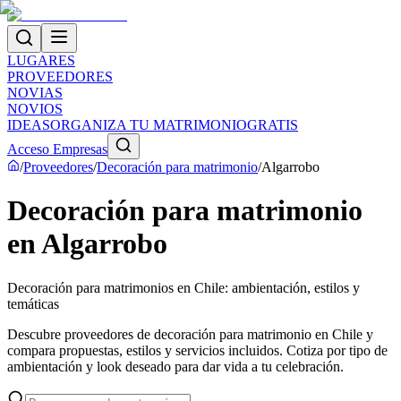
LUGARES
PROVEEDORES
NOVIAS
NOVIOS
IDEAS
ORGANIZA TU MATRIMONIO
GRATIS
Acceso Empresas
/
Proveedores
/
Decoración para matrimonio
/
Algarrobo
Decoración para matrimonio
en Algarrobo
Decoración para matrimonios en Chile: ambientación, estilos y
temáticas
Descubre proveedores de decoración para matrimonio en Chile y
compara propuestas, estilos y servicios incluidos. Cotiza por tipo de
ambientación y look deseado para dar vida a tu celebración.