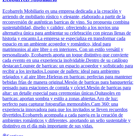
Ecobarrels Mobiliario es una empresa dedicada a la creación y
arriendo de mobiliario rústico y elegante, elaborado a partir de la
reconversión de auténticas barricas de vino. Su propuesta combina
sustentabilidad, diseño y calidez, ofreciendo a los novios una
alternativa única para ambientar su celebración con piezas llenas de
historia y encanto.La empresa se especializa en transformar cada
espacio en un ambiente acogedor y romántico, ideal para
matrimonios al aire libre o en interiores. Con un estilo versátil y
personalizado, Ecobarrels aporta un toque distintivo que convierte
cada evento en una experiencia inolvidable.Dentro de su catálogo
destacan:Lounge de barricas: un espacio acogedor y sofisticado para
recibir a los invitados.Lounge de pallets: ideal para ambientes
relajados y al aire libre.Hieleras en barricas: perfectas para mantener
bebidas frías de manera original.Mesón de barricas para banquetería:
pensado para estaciones de comida y cóctel.Mesón de barricas para
altar: un detalle especial para ceremonias únicas.Quitasoles en
barricas: aportan sombra y estilo a zonas abiertas.Aro de luz:
perfecto para capturar fotografías memorables.Cam 360: una
experiencia innovadora para que los invitados se lleven recuerdos
divertidos.Ecobarrels acompaña a cada pareja en la creación de
ambientes románticos y diferentes, aportando un sello sustentable y
distintivo en el día más importante de sus vidas.