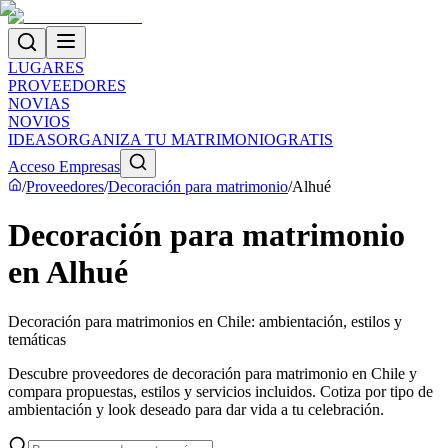
LUGARES
PROVEEDORES
NOVIAS
NOVIOS
IDEAS
ORGANIZA TU MATRIMONIO
GRATIS
Acceso Empresas
/
Proveedores
/
Decoración para matrimonio
/
Alhué
Decoración para matrimonio
en Alhué
Decoración para matrimonios en Chile: ambientación, estilos y
temáticas
Descubre proveedores de decoración para matrimonio en Chile y
compara propuestas, estilos y servicios incluidos. Cotiza por tipo de
ambientación y look deseado para dar vida a tu celebración.