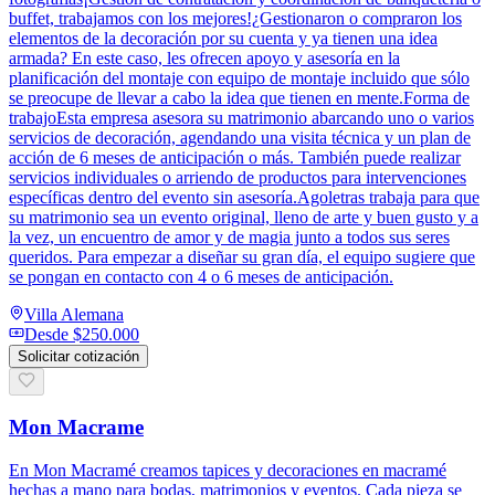
buffet, trabajamos con los mejores!¿Gestionaron o compraron los
elementos de la decoración por su cuenta y ya tienen una idea
armada? En este caso, les ofrecen apoyo y asesoría en la
planificación del montaje con equipo de montaje incluido que sólo
se preocupe de llevar a cabo la idea que tienen en mente.Forma de
trabajoEsta empresa asesora su matrimonio abarcando uno o varios
servicios de decoración, agendando una visita técnica y un plan de
acción de 6 meses de anticipación o más. También puede realizar
servicios individuales o arriendo de productos para intervenciones
específicas dentro del evento sin asesoría.Agoletras trabaja para que
su matrimonio sea un evento original, lleno de arte y buen gusto y a
la vez, un encuentro de amor y de magia junto a todos sus seres
queridos. Para empezar a diseñar su gran día, el equipo sugiere que
se pongan en contacto con 4 o 6 meses de anticipación.
Villa Alemana
Desde
$250.000
Solicitar cotización
Mon Macrame
En Mon Macramé creamos tapices y decoraciones en macramé
hechas a mano para bodas, matrimonios y eventos. Cada pieza se