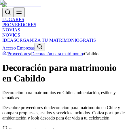
LUGARES
PROVEEDORES
NOVIAS
NOVIOS
IDEAS
ORGANIZA TU MATRIMONIO
GRATIS
Acceso Empresas
/
Proveedores
/
Decoración para matrimonio
/
Cabildo
Decoración para matrimonio
en Cabildo
Decoración para matrimonios en Chile: ambientación, estilos y
temáticas
Descubre proveedores de decoración para matrimonio en Chile y
compara propuestas, estilos y servicios incluidos. Cotiza por tipo de
ambientación y look deseado para dar vida a tu celebración.