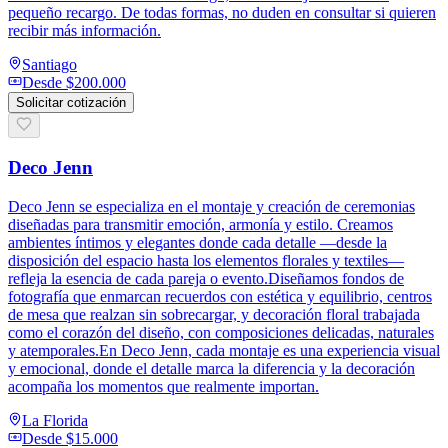
pequeño recargo. De todas formas, no duden en consultar si quieren
recibir más información.
Santiago
Desde
$200.000
Solicitar cotización
Deco Jenn
Deco Jenn se especializa en el montaje y creación de ceremonias
diseñadas para transmitir emoción, armonía y estilo. Creamos
ambientes íntimos y elegantes donde cada detalle —desde la
disposición del espacio hasta los elementos florales y textiles—
refleja la esencia de cada pareja o evento.Diseñamos fondos de
fotografía que enmarcan recuerdos con estética y equilibrio, centros
de mesa que realzan sin sobrecargar, y decoración floral trabajada
como el corazón del diseño, con composiciones delicadas, naturales
y atemporales.En Deco Jenn, cada montaje es una experiencia visual
y emocional, donde el detalle marca la diferencia y la decoración
acompaña los momentos que realmente importan.
La Florida
Desde
$15.000