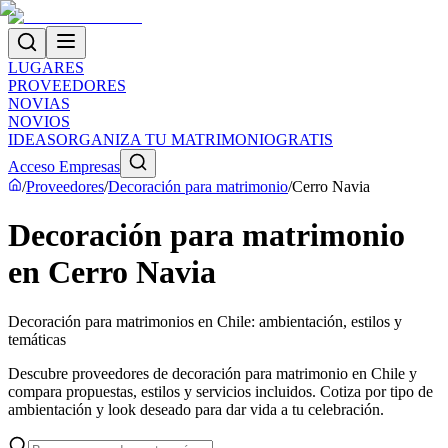
LUGARES
PROVEEDORES
NOVIAS
NOVIOS
IDEAS
ORGANIZA TU MATRIMONIO
GRATIS
Acceso Empresas
/
Proveedores
/
Decoración para matrimonio
/
Cerro Navia
Decoración para matrimonio
en Cerro Navia
Decoración para matrimonios en Chile: ambientación, estilos y
temáticas
Descubre proveedores de decoración para matrimonio en Chile y
compara propuestas, estilos y servicios incluidos. Cotiza por tipo de
ambientación y look deseado para dar vida a tu celebración.