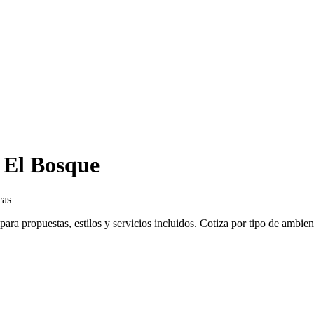
 El Bosque
cas
a propuestas, estilos y servicios incluidos. Cotiza por tipo de ambient