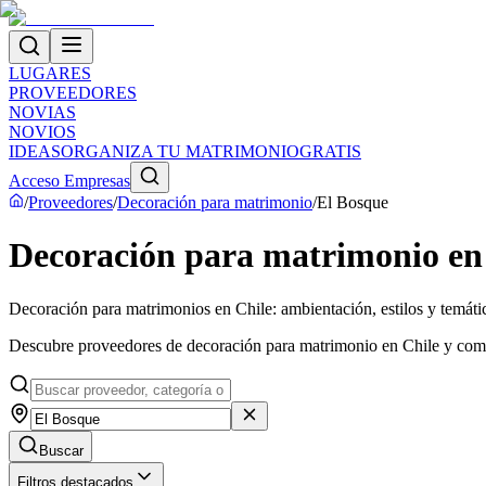
LUGARES
PROVEEDORES
NOVIAS
NOVIOS
IDEAS
ORGANIZA TU MATRIMONIO
GRATIS
Acceso Empresas
/
Proveedores
/
Decoración para matrimonio
/
El Bosque
Decoración para matrimonio en
Decoración para matrimonios en Chile: ambientación, estilos y temáti
Descubre proveedores de decoración para matrimonio en Chile y compar
Buscar
Filtros destacados