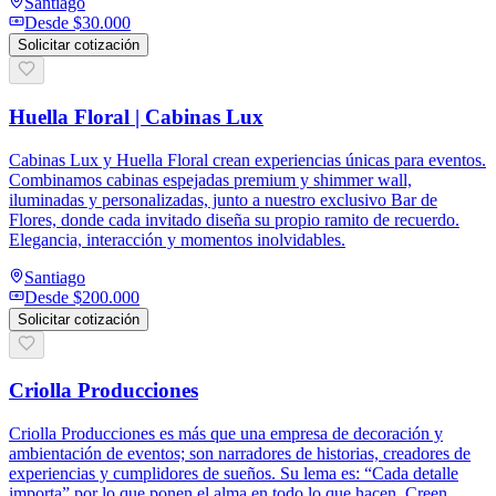
Santiago
Desde
$30.000
Solicitar cotización
Huella Floral | Cabinas Lux
Cabinas Lux y Huella Floral crean experiencias únicas para eventos.
Combinamos cabinas espejadas premium y shimmer wall,
iluminadas y personalizadas, junto a nuestro exclusivo Bar de
Flores, donde cada invitado diseña su propio ramito de recuerdo.
Elegancia, interacción y momentos inolvidables.
Santiago
Desde
$200.000
Solicitar cotización
Criolla Producciones
Criolla Producciones es más que una empresa de decoración y
ambientación de eventos; son narradores de historias, creadores de
experiencias y cumplidores de sueños. Su lema es: “Cada detalle
importa” por lo que ponen el alma en todo lo que hacen. Creen