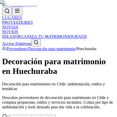
LUGARES
PROVEEDORES
NOVIAS
NOVIOS
IDEAS
ORGANIZA TU MATRIMONIO
GRATIS
Acceso Empresas
/
Proveedores
/
Decoración para matrimonio
/
Huechuraba
Decoración para matrimonio
en Huechuraba
Decoración para matrimonios en Chile: ambientación, estilos y
temáticas
Descubre proveedores de decoración para matrimonio en Chile y
compara propuestas, estilos y servicios incluidos. Cotiza por tipo de
ambientación y look deseado para dar vida a tu celebración.