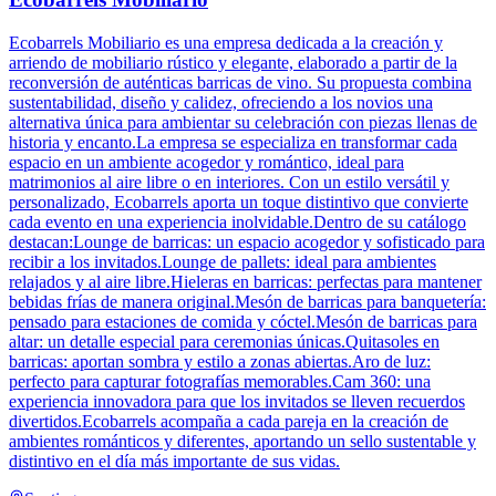
Ecobarrels Mobiliario es una empresa dedicada a la creación y
arriendo de mobiliario rústico y elegante, elaborado a partir de la
reconversión de auténticas barricas de vino. Su propuesta combina
sustentabilidad, diseño y calidez, ofreciendo a los novios una
alternativa única para ambientar su celebración con piezas llenas de
historia y encanto.La empresa se especializa en transformar cada
espacio en un ambiente acogedor y romántico, ideal para
matrimonios al aire libre o en interiores. Con un estilo versátil y
personalizado, Ecobarrels aporta un toque distintivo que convierte
cada evento en una experiencia inolvidable.Dentro de su catálogo
destacan:Lounge de barricas: un espacio acogedor y sofisticado para
recibir a los invitados.Lounge de pallets: ideal para ambientes
relajados y al aire libre.Hieleras en barricas: perfectas para mantener
bebidas frías de manera original.Mesón de barricas para banquetería:
pensado para estaciones de comida y cóctel.Mesón de barricas para
altar: un detalle especial para ceremonias únicas.Quitasoles en
barricas: aportan sombra y estilo a zonas abiertas.Aro de luz:
perfecto para capturar fotografías memorables.Cam 360: una
experiencia innovadora para que los invitados se lleven recuerdos
divertidos.Ecobarrels acompaña a cada pareja en la creación de
ambientes románticos y diferentes, aportando un sello sustentable y
distintivo en el día más importante de sus vidas.