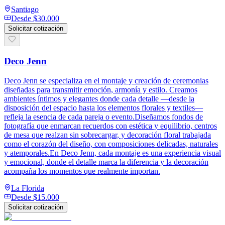
Santiago
Desde
$30.000
Solicitar cotización
Deco Jenn
Deco Jenn se especializa en el montaje y creación de ceremonias
diseñadas para transmitir emoción, armonía y estilo. Creamos
ambientes íntimos y elegantes donde cada detalle —desde la
disposición del espacio hasta los elementos florales y textiles—
refleja la esencia de cada pareja o evento.Diseñamos fondos de
fotografía que enmarcan recuerdos con estética y equilibrio, centros
de mesa que realzan sin sobrecargar, y decoración floral trabajada
como el corazón del diseño, con composiciones delicadas, naturales
y atemporales.En Deco Jenn, cada montaje es una experiencia visual
y emocional, donde el detalle marca la diferencia y la decoración
acompaña los momentos que realmente importan.
La Florida
Desde
$15.000
Solicitar cotización