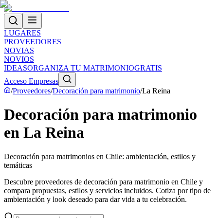
LUGARES
PROVEEDORES
NOVIAS
NOVIOS
IDEAS
ORGANIZA TU MATRIMONIO
GRATIS
Acceso Empresas
/
Proveedores
/
Decoración para matrimonio
/
La Reina
Decoración para matrimonio
en La Reina
Decoración para matrimonios en Chile: ambientación, estilos y
temáticas
Descubre proveedores de decoración para matrimonio en Chile y
compara propuestas, estilos y servicios incluidos. Cotiza por tipo de
ambientación y look deseado para dar vida a tu celebración.