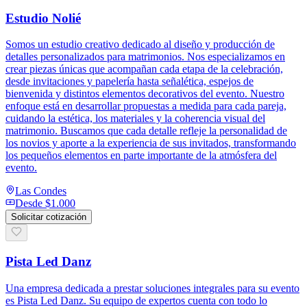
Estudio Nolié
Somos un estudio creativo dedicado al diseño y producción de
detalles personalizados para matrimonios. Nos especializamos en
crear piezas únicas que acompañan cada etapa de la celebración,
desde invitaciones y papelería hasta señalética, espejos de
bienvenida y distintos elementos decorativos del evento. Nuestro
enfoque está en desarrollar propuestas a medida para cada pareja,
cuidando la estética, los materiales y la coherencia visual del
matrimonio. Buscamos que cada detalle refleje la personalidad de
los novios y aporte a la experiencia de sus invitados, transformando
los pequeños elementos en parte importante de la atmósfera del
evento.
Las Condes
Desde
$1.000
Solicitar cotización
Pista Led Danz
Una empresa dedicada a prestar soluciones integrales para su evento
es Pista Led Danz. Su equipo de expertos cuenta con todo lo