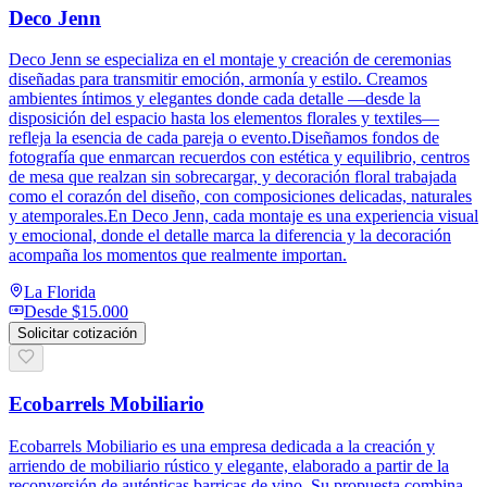
Deco Jenn
Deco Jenn se especializa en el montaje y creación de ceremonias
diseñadas para transmitir emoción, armonía y estilo. Creamos
ambientes íntimos y elegantes donde cada detalle —desde la
disposición del espacio hasta los elementos florales y textiles—
refleja la esencia de cada pareja o evento.Diseñamos fondos de
fotografía que enmarcan recuerdos con estética y equilibrio, centros
de mesa que realzan sin sobrecargar, y decoración floral trabajada
como el corazón del diseño, con composiciones delicadas, naturales
y atemporales.En Deco Jenn, cada montaje es una experiencia visual
y emocional, donde el detalle marca la diferencia y la decoración
acompaña los momentos que realmente importan.
La Florida
Desde
$15.000
Solicitar cotización
Ecobarrels Mobiliario
Ecobarrels Mobiliario es una empresa dedicada a la creación y
arriendo de mobiliario rústico y elegante, elaborado a partir de la
reconversión de auténticas barricas de vino. Su propuesta combina