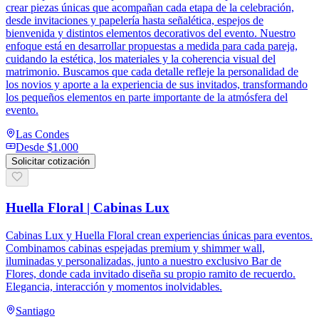
crear piezas únicas que acompañan cada etapa de la celebración,
desde invitaciones y papelería hasta señalética, espejos de
bienvenida y distintos elementos decorativos del evento. Nuestro
enfoque está en desarrollar propuestas a medida para cada pareja,
cuidando la estética, los materiales y la coherencia visual del
matrimonio. Buscamos que cada detalle refleje la personalidad de
los novios y aporte a la experiencia de sus invitados, transformando
los pequeños elementos en parte importante de la atmósfera del
evento.
Las Condes
Desde
$1.000
Solicitar cotización
Huella Floral | Cabinas Lux
Cabinas Lux y Huella Floral crean experiencias únicas para eventos.
Combinamos cabinas espejadas premium y shimmer wall,
iluminadas y personalizadas, junto a nuestro exclusivo Bar de
Flores, donde cada invitado diseña su propio ramito de recuerdo.
Elegancia, interacción y momentos inolvidables.
Santiago