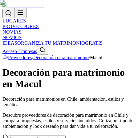
LUGARES
PROVEEDORES
NOVIAS
NOVIOS
IDEAS
ORGANIZA TU MATRIMONIO
GRATIS
Acceso Empresas
/
Proveedores
/
Decoración para matrimonio
/
Macul
Decoración para matrimonio
en Macul
Decoración para matrimonios en Chile: ambientación, estilos y
temáticas
Descubre proveedores de decoración para matrimonio en Chile y
compara propuestas, estilos y servicios incluidos. Cotiza por tipo de
ambientación y look deseado para dar vida a tu celebración.