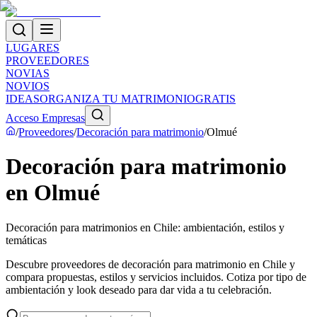
LUGARES
PROVEEDORES
NOVIAS
NOVIOS
IDEAS
ORGANIZA TU MATRIMONIO
GRATIS
Acceso Empresas
/
Proveedores
/
Decoración para matrimonio
/
Olmué
Decoración para matrimonio
en Olmué
Decoración para matrimonios en Chile: ambientación, estilos y
temáticas
Descubre proveedores de decoración para matrimonio en Chile y
compara propuestas, estilos y servicios incluidos. Cotiza por tipo de
ambientación y look deseado para dar vida a tu celebración.