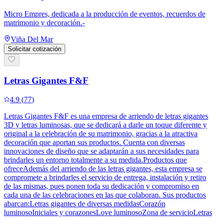
Micro Empres, dedicada a la producción de eventos, recuerdos de
matrimonio y decoración.-
Viña Del Mar
Solicitar cotización
Letras Gigantes F&F
4.9
(
77
)
Letras Gigantes F&F es una empresa de arriendo de letras gigantes
3D y letras luminosas, que se dedicará a darle un toque diferente y
original a la celebración de su matrimonio, gracias a la atractiva
decoración que aportan sus productos. Cuenta con diversas
innovaciones de diseño que se adaptarán a sus necesidades para
brindarles un entorno totalmente a su medida.Productos que
ofreceAdemás del arriendo de las letras gigantes, esta empresa se
compromete a brindarles el servicio de entrega, instalación y retiro
de las mismas, pues ponen toda su dedicación y compromiso en
cada una de las celebraciones en las que colaboran. Sus productos
abarcan:Letras gigantes de diversas medidasCorazón
luminosoIniciales y corazonesLove luminosoZona de servicioLetras