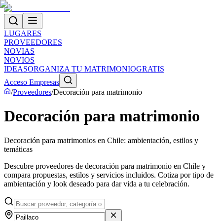
LUGARES
PROVEEDORES
NOVIAS
NOVIOS
IDEAS
ORGANIZA TU MATRIMONIO
GRATIS
Acceso Empresas
/
Proveedores
/
Decoración para matrimonio
Decoración para matrimonio
Decoración para matrimonios en Chile: ambientación, estilos y
temáticas
Descubre proveedores de decoración para matrimonio en Chile y
compara propuestas, estilos y servicios incluidos. Cotiza por tipo de
ambientación y look deseado para dar vida a tu celebración.