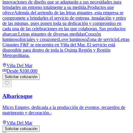
innovaciones de diseño que se adaptarán a sus necesidades para
brindarles un entorno totalmente a su medida.Productos que
ofreceAdemás del arriendo de las letras gigantes, esta empresa se
compromete a brindarles el servicio de entrega, instalación y retiro
de las mismas, pues ponen toda su dedicación y compromiso en
cada una de las celebraciones en las que colaboran. Sus productos
abarcan:Letras gigantes de diversas medidasCorazón
luminosoIniciales y corazonesLove luminosoZona de servicioLetras
Gigantes F&F se encuentra en Viña del Mar. El servicio está
disponible para dentro de toda la Quinta Región y Región
Metropolitana.
Viña Del Mar
Desde
$100.000
Solicitar cotización
Albaricoque
Micro Empres, dedicada a la producción de eventos, recuerdos de
matrimonio y decoración.-
Viña Del Mar
Solicitar cotización