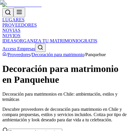
LUGARES
PROVEEDORES
NOVIAS
NOVIOS
IDEAS
ORGANIZA TU MATRIMONIO
GRATIS
Acceso Empresas
/
Proveedores
/
Decoración para matrimonio
/
Panquehue
Decoración para matrimonio
en Panquehue
Decoración para matrimonios en Chile: ambientación, estilos y
temáticas
Descubre proveedores de decoración para matrimonio en Chile y
compara propuestas, estilos y servicios incluidos. Cotiza por tipo de
ambientación y look deseado para dar vida a tu celebración.