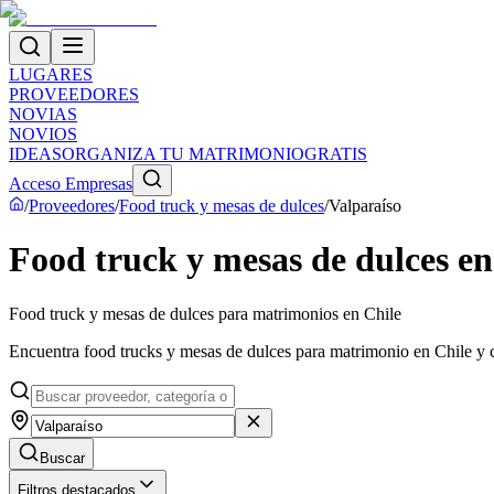
LUGARES
PROVEEDORES
NOVIAS
NOVIOS
IDEAS
ORGANIZA TU MATRIMONIO
GRATIS
Acceso Empresas
/
Proveedores
/
Food truck y mesas de dulces
/
Valparaíso
Food truck y mesas de dulces en
Food truck y mesas de dulces para matrimonios en Chile
Encuentra food trucks y mesas de dulces para matrimonio en Chile y c
Buscar
Filtros destacados