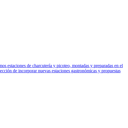
os estaciones de charcutería y picoteo, montadas y preparadas en el
yección de incorporar nuevas estaciones gastronómicas y propuestas