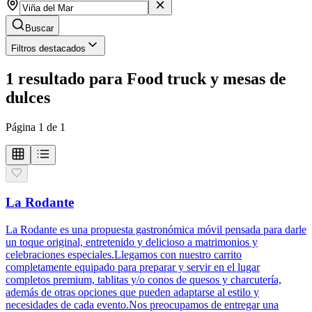
Buscar
Filtros destacados
1
resultado
para
Food truck y mesas de
dulces
Página
1
de
1
La Rodante
La Rodante es una propuesta gastronómica móvil pensada para darle
un toque original, entretenido y delicioso a matrimonios y
celebraciones especiales.Llegamos con nuestro carrito
completamente equipado para preparar y servir en el lugar
completos premium, tablitas y/o conos de quesos y charcutería,
además de otras opciones que pueden adaptarse al estilo y
necesidades de cada evento.Nos preocupamos de entregar una