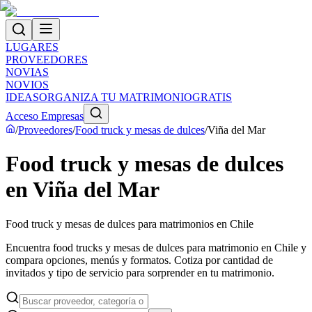
LUGARES
PROVEEDORES
NOVIAS
NOVIOS
IDEAS
ORGANIZA TU MATRIMONIO
GRATIS
Acceso Empresas
/
Proveedores
/
Food truck y mesas de dulces
/
Viña del Mar
Food truck y mesas de dulces
en Viña del Mar
Food truck y mesas de dulces para matrimonios en Chile
Encuentra food trucks y mesas de dulces para matrimonio en Chile y
compara opciones, menús y formatos. Cotiza por cantidad de
invitados y tipo de servicio para sorprender en tu matrimonio.