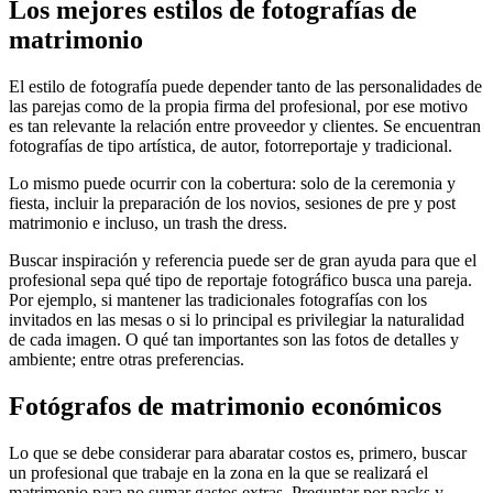
Los mejores estilos de fotografías de
matrimonio
El estilo de fotografía puede depender tanto de las personalidades de
las parejas como de la propia firma del profesional, por ese motivo
es tan relevante la relación entre proveedor y clientes. Se encuentran
fotografías de tipo artística, de autor, fotorreportaje y tradicional.
Lo mismo puede ocurrir con la cobertura: solo de la ceremonia y
fiesta, incluir la preparación de los novios, sesiones de pre y post
matrimonio e incluso, un trash the dress.
Buscar inspiración y referencia puede ser de gran ayuda para que el
profesional sepa qué tipo de reportaje fotográfico busca una pareja.
Por ejemplo, si mantener las tradicionales fotografías con los
invitados en las mesas o si lo principal es privilegiar la naturalidad
de cada imagen. O qué tan importantes son las fotos de detalles y
ambiente; entre otras preferencias.
Fotógrafos de matrimonio económicos
Lo que se debe considerar para abaratar costos es, primero, buscar
un profesional que trabaje en la zona en la que se realizará el
matrimonio para no sumar gastos extras. Preguntar por packs y