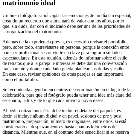
matrimonio ideal
Un buen fotógrafo sabrá captar las emociones de un día tan especial,
creando un recuerdo que aumentará de valor con los años, por lo
que, sin duda, dar con el indicado debe ser una de las prioridades de
la organización del matrimonio.
Además de la experiencia previa, es necesario revisar el portafolio,
pero, sobre todo, entrevistarse en persona, porque la conexión entre
pareja y profesional se convierte en clave para lograr resultados
espectaculares. En esta reunión, además de informar sobre el estilo
de retratos que a la pareja le interesa se debe dar una conversación
transparente y donde cada lado pueda plantear sus dudas y estilos.
En este caso, revisar opiniones de otras parejas es tan importante
como el portafolio.
Se recomienda agendar encuentros de coordinación en el lugar de la
celebración, para que el fotógrafo pueda tener una idea más clara del
escenario, la luz y de lo que cada novio o novia desea.
Al pedir cotizaciones ésta debe incluir el detalle del paquete, es
decir, si incluye álbum digital y en papel, sesiones de pre y post
matrimonio, preparación, número de originales, entre otros; si está
considerado el desplazamiento y hasta cuántos kilómetros de
distancia. Mientras que, en el contrato debe especificar si se reserva