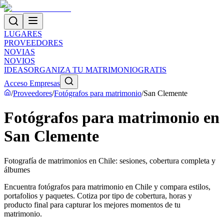
LUGARES
PROVEEDORES
NOVIAS
NOVIOS
IDEAS
ORGANIZA TU MATRIMONIO
GRATIS
Acceso Empresas
/
Proveedores
/
Fotógrafos para matrimonio
/
San Clemente
Fotógrafos para matrimonio en
San Clemente
Fotografía de matrimonios en Chile: sesiones, cobertura completa y
álbumes
Encuentra fotógrafos para matrimonio en Chile y compara estilos,
portafolios y paquetes. Cotiza por tipo de cobertura, horas y
producto final para capturar los mejores momentos de tu
matrimonio.