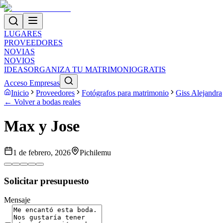
LUGARES
PROVEEDORES
NOVIAS
NOVIOS
IDEAS
ORGANIZA TU MATRIMONIO
GRATIS
Acceso Empresas
Inicio
Proveedores
Fotógrafos para matrimonio
Giss Alejandra
← Volver a bodas reales
Max y Jose
1 de febrero, 2026
Pichilemu
Solicitar presupuesto
Mensaje