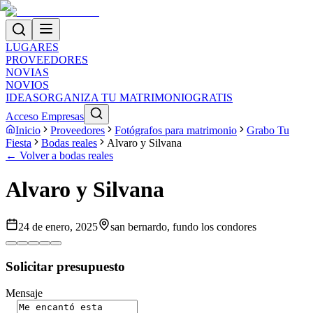
LUGARES
PROVEEDORES
NOVIAS
NOVIOS
IDEAS
ORGANIZA TU MATRIMONIO
GRATIS
Acceso Empresas
Inicio
Proveedores
Fotógrafos para matrimonio
Grabo Tu
Fiesta
Bodas reales
Alvaro y Silvana
← Volver a bodas reales
Alvaro y Silvana
24 de enero, 2025
san bernardo, fundo los condores
Solicitar presupuesto
Mensaje