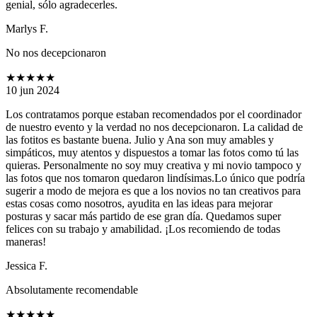
genial, sólo agradecerles.
Marlys F.
No nos decepcionaron
★★★★★
10 jun 2024
Los contratamos porque estaban recomendados por el coordinador
de nuestro evento y la verdad no nos decepcionaron. La calidad de
las fotitos es bastante buena. Julio y Ana son muy amables y
simpáticos, muy atentos y dispuestos a tomar las fotos como tú las
quieras. Personalmente no soy muy creativa y mi novio tampoco y
las fotos que nos tomaron quedaron lindísimas.Lo único que podría
sugerir a modo de mejora es que a los novios no tan creativos para
estas cosas como nosotros, ayudita en las ideas para mejorar
posturas y sacar más partido de ese gran día. Quedamos super
felices con su trabajo y amabilidad. ¡Los recomiendo de todas
maneras!
Jessica F.
Absolutamente recomendable
★★★★★