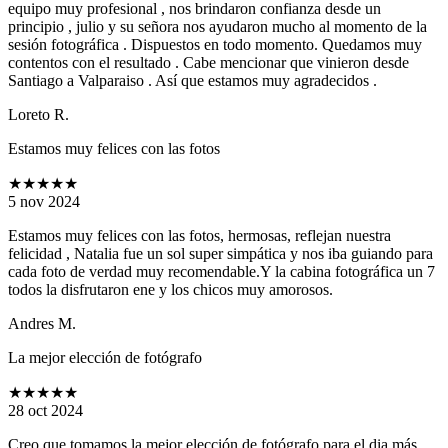
equipo muy profesional , nos brindaron confianza desde un
principio , julio y su señora nos ayudaron mucho al momento de la
sesión fotográfica . Dispuestos en todo momento. Quedamos muy
contentos con el resultado . Cabe mencionar que vinieron desde
Santiago a Valparaiso . Así que estamos muy agradecidos .
Loreto R.
Estamos muy felices con las fotos
★★★★★
5 nov 2024
Estamos muy felices con las fotos, hermosas, reflejan nuestra
felicidad , Natalia fue un sol super simpática y nos iba guiando para
cada foto de verdad muy recomendable.Y la cabina fotográfica un 7
todos la disfrutaron ene y los chicos muy amorosos.
Andres M.
La mejor elección de fotógrafo
★★★★★
28 oct 2024
Creo que tomamos la mejor elección de fotógrafo para el dia más