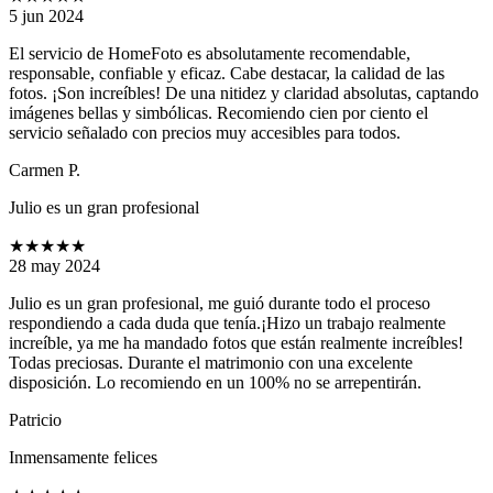
5 jun 2024
El servicio de HomeFoto es absolutamente recomendable,
responsable, confiable y eficaz. Cabe destacar, la calidad de las
fotos. ¡Son increíbles! De una nitidez y claridad absolutas, captando
imágenes bellas y simbólicas. Recomiendo cien por ciento el
servicio señalado con precios muy accesibles para todos.
Carmen P.
Julio es un gran profesional
★★★★★
28 may 2024
Julio es un gran profesional, me guió durante todo el proceso
respondiendo a cada duda que tenía.¡Hizo un trabajo realmente
increíble, ya me ha mandado fotos que están realmente increíbles!
Todas preciosas. Durante el matrimonio con una excelente
disposición. Lo recomiendo en un 100% no se arrepentirán.
Patricio
Inmensamente felices