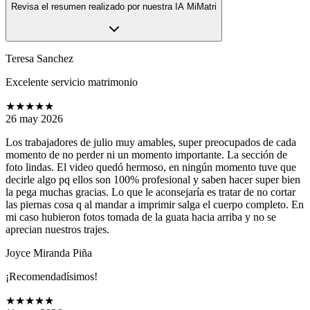
Revisa el resumen realizado por nuestra IA MiMatri
Teresa Sanchez
Excelente servicio matrimonio
★★★★★
26 may 2026
Los trabajadores de julio muy amables, super preocupados de cada
momento de no perder ni un momento importante. La sección de
foto lindas. El video quedó hermoso, en ningún momento tuve que
decirle algo pq ellos son 100% profesional y saben hacer super bien
la pega muchas gracias. Lo que le aconsejaría es tratar de no cortar
las piernas cosa q al mandar a imprimir salga el cuerpo completo. En
mi caso hubieron fotos tomada de la guata hacia arriba y no se
aprecian nuestros trajes.
Joyce Miranda Piña
¡Recomendadísimos!
★★★★★