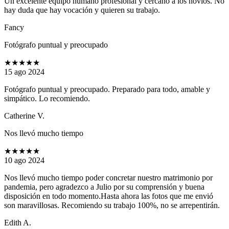
Un excelente equipo humano profesional y cercano a los novios. No
hay duda que hay vocación y quieren su trabajo.
Fancy
Fotógrafo puntual y preocupado
★★★★★
15 ago 2024
Fotógrafo puntual y preocupado. Preparado para todo, amable y
simpático. Lo recomiendo.
Catherine V.
Nos llevó mucho tiempo
★★★★★
10 ago 2024
Nos llevó mucho tiempo poder concretar nuestro matrimonio por
pandemia, pero agradezco a Julio por su comprensión y buena
disposición en todo momento.Hasta ahora las fotos que me envió
son maravillosas. Recomiendo su trabajo 100%, no se arrepentirán.
Edith A.