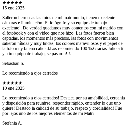
★★★★★
15 ene 2025
Salieron hermosas las fotos de mi matrimonio, tienen excelente
cámaras e iluminación. El fotógrafo y su equipo de trabajo
excelente!. De verdad quedamos muy contentos con mi marido con
el fotobook y con el video que nos hizo. Las fotos fueron bien
captadas, los momentos más precisos, las fotos con movimientos
salieron nítidas y muy lindas, los colores maravillosos y el papel de
la foto muy buena calidad.Los recomiendo 100 %.Gracias Julio a ti
y a tu equipo de trabajo, se pasaron!!!.
Sebastian S.
Lo recomiendo a ojos cerrados
★★★★★
10 ene 2025
Lo recomiendo a ojos cerrados! Destaca por su amabilidad, cercanía
y disposición para reunirse, responder rápido, entender lo que uno
quiere! Destaco la calidad de su trabajo, respeto y cordialidad! Fue
por lejos uno de los mejores elementos de mi Matri
Stefania A.