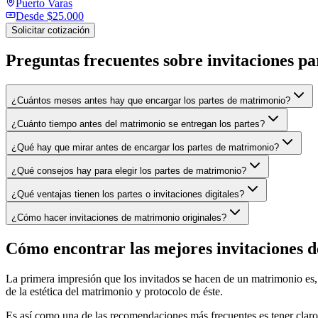
Puerto Varas
Desde
$25.000
Solicitar cotización
Preguntas frecuentes sobre
invitaciones p
¿Cuántos meses antes hay que encargar los partes de matrimonio?
¿Cuánto tiempo antes del matrimonio se entregan los partes?
¿Qué hay que mirar antes de encargar los partes de matrimonio?
¿Qué consejos hay para elegir los partes de matrimonio?
¿Qué ventajas tienen los partes o invitaciones digitales?
¿Cómo hacer invitaciones de matrimonio originales?
Cómo encontrar las mejores invitaciones 
La primera impresión que los invitados se hacen de un matrimonio es, i
de la estética del matrimonio y protocolo de éste.
Es así como una de las recomendaciones más frecuentes es tener claro