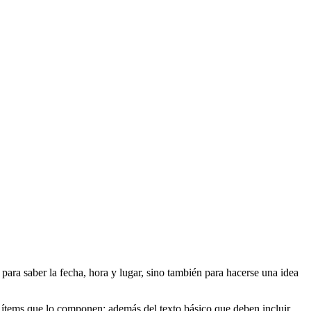
para saber la fecha, hora y lugar, sino también para hacerse una idea
 ítems que lo componen; además del texto básico que deben incluir.