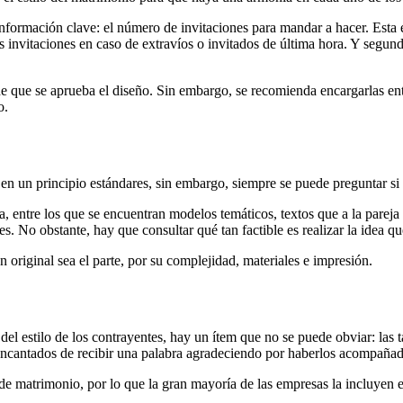
a información clave: el número de invitaciones para mandar a hacer. Est
 invitaciones en caso de extravíos o invitados de última hora. Y segun
sde que se aprueba el diseño. Sin embargo, se recomienda encargarlas ent
o.
n un principio estándares, sin embargo, siempre se puede preguntar si e
, entre los que se encuentran modelos temáticos, textos que a la pareja 
. No obstante, hay que consultar qué tan factible es realizar la idea qu
original sea el parte, por su complejidad, materiales e impresión.
l estilo de los contrayentes, hay un ítem que no se puede obviar: las ta
encantados de recibir una palabra agradeciendo por haberlos acompañad
 de matrimonio, por lo que la gran mayoría de las empresas la incluyen