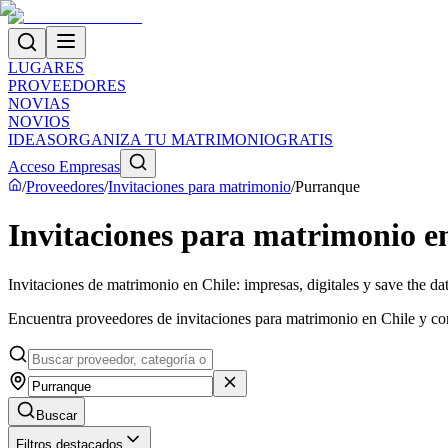
LUGARES
PROVEEDORES
NOVIAS
NOVIOS
IDEAS
ORGANIZA TU MATRIMONIO
GRATIS
Acceso Empresas
/
Proveedores
/
Invitaciones para matrimonio
/
Purranque
Invitaciones para matrimonio 
Invitaciones de matrimonio en Chile: impresas, digitales y save the da
Encuentra proveedores de invitaciones para matrimonio en Chile y comp
Buscar
Filtros destacados