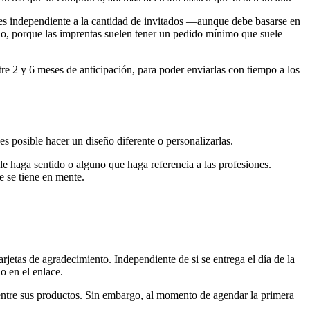
a es independiente a la cantidad de invitados —aunque debe basarse en
do, porque las imprentas suelen tener un pedido mínimo que suele
re 2 y 6 meses de anticipación, para poder enviarlas con tiempo a los
s posible hacer un diseño diferente o personalizarlas.
le haga sentido o alguno que haga referencia a las profesiones.
e se tiene en mente.
rjetas de agradecimiento. Independiente de si se entrega el día de la
o en el enlace.
 entre sus productos. Sin embargo, al momento de agendar la primera