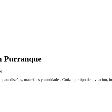
en Purranque
te
ara diseños, materiales y cantidades. Cotiza por tipo de invitación, i