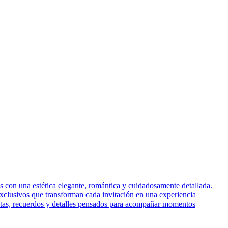
s con una estética elegante, romántica y cuidadosamente detallada.
exclusivos que transforman cada invitación en una experiencia
jetas, recuerdos y detalles pensados para acompañar momentos