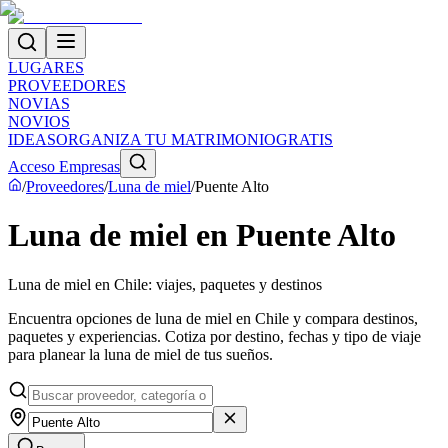
LUGARES
PROVEEDORES
NOVIAS
NOVIOS
IDEAS
ORGANIZA TU MATRIMONIO
GRATIS
Acceso Empresas
/
Proveedores
/
Luna de miel
/
Puente Alto
Luna de miel en Puente Alto
Luna de miel en Chile: viajes, paquetes y destinos
Encuentra opciones de luna de miel en Chile y compara destinos,
paquetes y experiencias. Cotiza por destino, fechas y tipo de viaje
para planear la luna de miel de tus sueños.