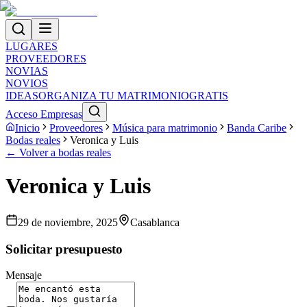
LUGARES
PROVEEDORES
NOVIAS
NOVIOS
IDEAS
ORGANIZA TU MATRIMONIO
GRATIS
Acceso Empresas
Inicio
Proveedores
Música para matrimonio
Banda Caribe
Bodas reales
Veronica y Luis
← Volver a bodas reales
Veronica y Luis
29 de noviembre, 2025
Casablanca
Solicitar presupuesto
Mensaje