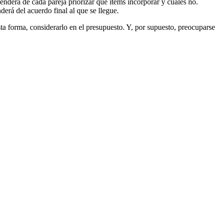
nderá de cada pareja priorizar qué ítems incorporar y cuáles no.
erá del acuerdo final al que se llegue.
ta forma, considerarlo en el presupuesto. Y, por supuesto, preocuparse