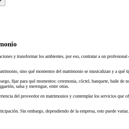
imonio
aciones y transformar los ambientes, por eso, contratar a un profesiona
matrimonio, sino qué momentos del matrimonio se musicalizan y a qué ti
uego, fijar para qué momentos: ceremonia, cóctel, banquete, baile de novi
ggaetón, salsa y merengue, entre otras.
periencia del proveedor en matrimonios y contemplar los servicios que o
icipación. Sin embargo, dependiendo de la empresa, esto puede variar.