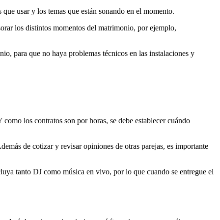
as que usar y los temas que están sonando en el momento.
esorar los distintos momentos del matrimonio, por ejemplo,
onio, para que no haya problemas técnicos en las instalaciones y
 Y como los contratos son por horas, se debe establecer cuándo
demás de cotizar y revisar opiniones de otras parejas, es importante
luya tanto DJ como música en vivo, por lo que cuando se entregue el