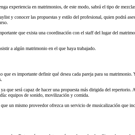
tenga experiencia en matrimonios, de este modo, sabrá el tipo de mezcl
aylist y conocer las propuestas y estilo del profesional, quien podrá as
urso.
 importante que exista una coordinación con el staff del lugar del matrim
asistir a algún matrimonio en el que haya trabajado.
 lo que es importante definir qué desea cada pareja para su matrimonio.
s.
ya que será capaz de hacer una propuesta más dirigida del repertorio. A
 día: equipos de sonido, movilización y comida.
 que un mismo proveedor ofrezca un servicio de musicalización que inc