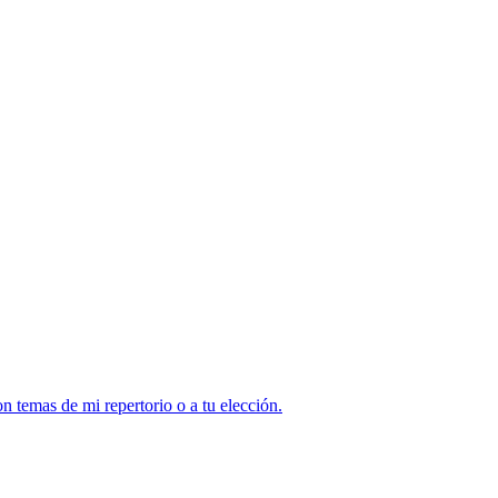
 temas de mi repertorio o a tu elección.