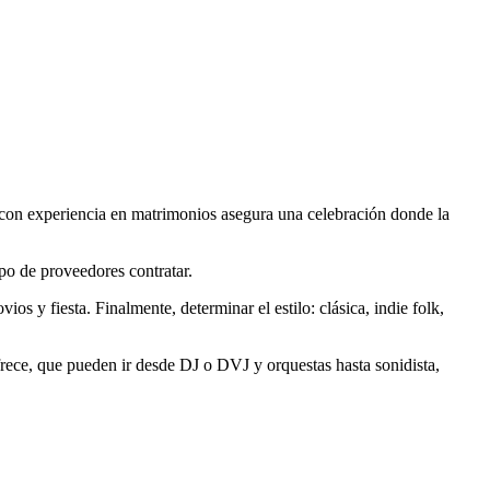
l con experiencia en matrimonios asegura una celebración donde la
po de proveedores contratar.
os y fiesta. Finalmente, determinar el estilo: clásica, indie folk,
frece, que pueden ir desde DJ o DVJ y orquestas hasta sonidista,