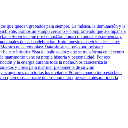
tos que quedan grabados para siempre. La música, la iluminación y la
 ese ambiente. Somos un equipo cercano y comprometido que acompaña a
imo baile.Servicios que ofrecemosContamos con años de experiencia y
emocionales de cada celebración. Entre nuestros servicios destacan:•
s• Maestro de ceremonias• Data show y apoyo audiovisual•
ile o brindis• Pista de baile ajedrez que se transforma en el centro
a matrimonio tiene su propia historia y personalidad. Por eso
moción y la energía durante toda la noche.Nos caracteriza la
pañados y libres para disfrutar plenamente de su gran
y acogedores para todos los invitados.Porque cuando todo está bien
udio queremos ser parte de ese momento que van a atesorar toda la