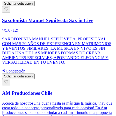
Solicitar cotización
Saxofonista Manuel Sepúlveda Sax in Live
5.0
(
12
)
SAXOFONISTA MANUEL SEPÚLVEDA, PROFESIONAL
CON MAS 20 AÑOS DE EXPERIENCIA EN MATRIMONIOS
Y EVENTOS SIMILARES. LA MÚSICA EN VIVO ES SIN
DUDA UNA DE LAS MEJORES FORMAS DE CREAR
AMBIENTES ESPECIALES, APORTANDO ELEGANCIA Y
VERSATILIDAD EN TU EVENTO.
Concepción
Solicitar cotización
AM Producciones Chile
Acerca de nosotrosUna buena fiesta es más que la música, ¡hay que
crear todo un concepto personalizado para cada ocasión! En Am
Producciones saben como brindar a cada matrimonio una propuesta