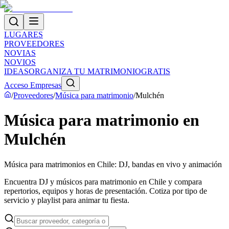
LUGARES
PROVEEDORES
NOVIAS
NOVIOS
IDEAS
ORGANIZA TU MATRIMONIO
GRATIS
Acceso Empresas
/
Proveedores
/
Música para matrimonio
/
Mulchén
Música para matrimonio en
Mulchén
Música para matrimonios en Chile: DJ, bandas en vivo y animación
Encuentra DJ y músicos para matrimonio en Chile y compara
repertorios, equipos y horas de presentación. Cotiza por tipo de
servicio y playlist para animar tu fiesta.