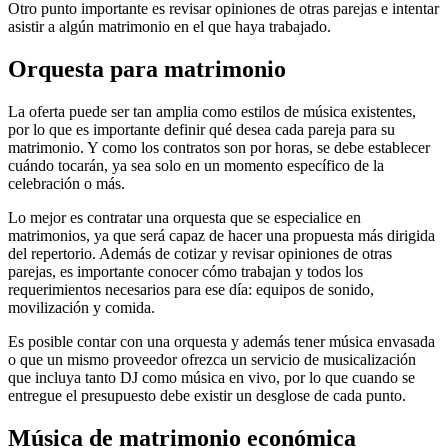
Otro punto importante es revisar opiniones de otras parejas e intentar
asistir a algún matrimonio en el que haya trabajado.
Orquesta para matrimonio
La oferta puede ser tan amplia como estilos de música existentes,
por lo que es importante definir qué desea cada pareja para su
matrimonio. Y como los contratos son por horas, se debe establecer
cuándo tocarán, ya sea solo en un momento específico de la
celebración o más.
Lo mejor es contratar una orquesta que se especialice en
matrimonios, ya que será capaz de hacer una propuesta más dirigida
del repertorio. Además de cotizar y revisar opiniones de otras
parejas, es importante conocer cómo trabajan y todos los
requerimientos necesarios para ese día: equipos de sonido,
movilización y comida.
Es posible contar con una orquesta y además tener música envasada
o que un mismo proveedor ofrezca un servicio de musicalización
que incluya tanto DJ como música en vivo, por lo que cuando se
entregue el presupuesto debe existir un desglose de cada punto.
Música de matrimonio económica