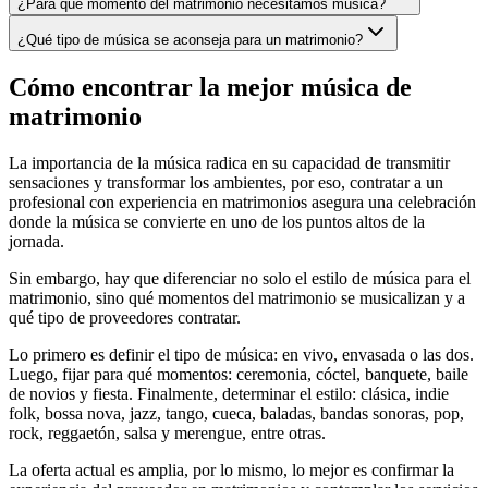
¿Para qué momento del matrimonio necesitamos música?
¿Qué tipo de música se aconseja para un matrimonio?
Cómo encontrar la mejor música de
matrimonio
La importancia de la música radica en su capacidad de transmitir
sensaciones y transformar los ambientes, por eso, contratar a un
profesional con experiencia en matrimonios asegura una celebración
donde la música se convierte en uno de los puntos altos de la
jornada.
Sin embargo, hay que diferenciar no solo el estilo de música para el
matrimonio, sino qué momentos del matrimonio se musicalizan y a
qué tipo de proveedores contratar.
Lo primero es definir el tipo de música: en vivo, envasada o las dos.
Luego, fijar para qué momentos: ceremonia, cóctel, banquete, baile
de novios y fiesta. Finalmente, determinar el estilo: clásica, indie
folk, bossa nova, jazz, tango, cueca, baladas, bandas sonoras, pop,
rock, reggaetón, salsa y merengue, entre otras.
La oferta actual es amplia, por lo mismo, lo mejor es confirmar la