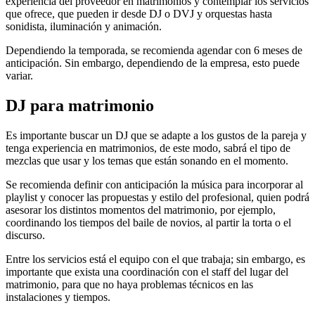
experiencia del proveedor en matrimonios y contemplar los servicios
que ofrece, que pueden ir desde DJ o DVJ y orquestas hasta
sonidista, iluminación y animación.
Dependiendo la temporada, se recomienda agendar con 6 meses de
anticipación. Sin embargo, dependiendo de la empresa, esto puede
variar.
DJ para matrimonio
Es importante buscar un DJ que se adapte a los gustos de la pareja y
tenga experiencia en matrimonios, de este modo, sabrá el tipo de
mezclas que usar y los temas que están sonando en el momento.
Se recomienda definir con anticipación la música para incorporar al
playlist y conocer las propuestas y estilo del profesional, quien podrá
asesorar los distintos momentos del matrimonio, por ejemplo,
coordinando los tiempos del baile de novios, al partir la torta o el
discurso.
Entre los servicios está el equipo con el que trabaja; sin embargo, es
importante que exista una coordinación con el staff del lugar del
matrimonio, para que no haya problemas técnicos en las
instalaciones y tiempos.