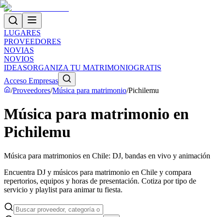
LUGARES
PROVEEDORES
NOVIAS
NOVIOS
IDEAS
ORGANIZA TU MATRIMONIO
GRATIS
Acceso Empresas
/
Proveedores
/
Música para matrimonio
/
Pichilemu
Música para matrimonio en
Pichilemu
Música para matrimonios en Chile: DJ, bandas en vivo y animación
Encuentra DJ y músicos para matrimonio en Chile y compara
repertorios, equipos y horas de presentación. Cotiza por tipo de
servicio y playlist para animar tu fiesta.