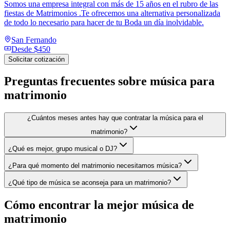
Somos una empresa integral con más de 15 años en el rubro de las
fiestas de Matrimonios .Te ofrecemos una alternativa personalizada
de todo lo necesario para hacer de tu Boda un día inolvidable.
San Fernando
Desde
$450
Solicitar cotización
Preguntas frecuentes sobre
música para
matrimonio
¿Cuántos meses antes hay que contratar la música para el
matrimonio?
¿Qué es mejor, grupo musical o DJ?
¿Para qué momento del matrimonio necesitamos música?
¿Qué tipo de música se aconseja para un matrimonio?
Cómo encontrar la mejor música de
matrimonio