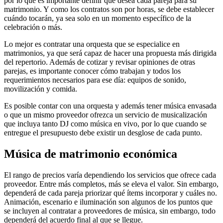
por lo que es importante definir qué desea cada pareja para su
matrimonio. Y como los contratos son por horas, se debe establecer
cuándo tocarán, ya sea solo en un momento específico de la
celebración o más.
Lo mejor es contratar una orquesta que se especialice en
matrimonios, ya que será capaz de hacer una propuesta más dirigida
del repertorio. Además de cotizar y revisar opiniones de otras
parejas, es importante conocer cómo trabajan y todos los
requerimientos necesarios para ese día: equipos de sonido,
movilización y comida.
Es posible contar con una orquesta y además tener música envasada
o que un mismo proveedor ofrezca un servicio de musicalización
que incluya tanto DJ como música en vivo, por lo que cuando se
entregue el presupuesto debe existir un desglose de cada punto.
Música de matrimonio económica
El rango de precios varía dependiendo los servicios que ofrece cada
proveedor. Entre más completos, más se eleva el valor. Sin embargo,
dependerá de cada pareja priorizar qué ítems incorporar y cuáles no.
Animación, escenario e iluminación son algunos de los puntos que
se incluyen al contratar a proveedores de música, sin embargo, todo
dependerá del acuerdo final al que se llegue.