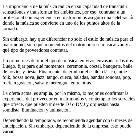
La importancia de la música radica en su capacidad de transmitir
sensaciones y transformar los ambientes, por eso, contratar a un
profesional con experiencia en matrimonios asegura una celebración
donde la música se convierte en uno de los puntos altos de la
jornada.
Sin embargo, hay que diferenciar no solo el estilo de música para el
matrimonio, sino qué momentos del matrimonio se musicalizan y a
qué tipo de proveedores contratar.
Lo primero es definir el tipo de música: en vivo, envasada o las dos.
Luego, fijar para qué momentos: ceremonia, cóctel, banquete, baile
de novios y fiesta. Finalmente, determinar el estilo: clásica, indie
folk, bossa nova, jazz, tango, cueca, baladas, bandas sonoras, pop,
rock, reggaetón, salsa y merengue, entre otras.
La oferta actual es amplia, por lo mismo, lo mejor es confirmar la
experiencia del proveedor en matrimonios y contemplar los servicios
que ofrece, que pueden ir desde DJ o DVJ y orquestas hasta
sonidista, iluminación y animación.
Dependiendo la temporada, se recomienda agendar con 6 meses de
anticipación. Sin embargo, dependiendo de la empresa, esto puede
variar.