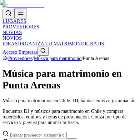
LUGARES
PROVEEDORES
NOVIAS
NOVIOS
IDEAS
ORGANIZA TU MATRIMONIO
GRATIS
Acceso Empresas
/
Proveedores
/
Música para matrimonio
/
Punta Arenas
Música para matrimonio en
Punta Arenas
Música para matrimonios en Chile: DJ, bandas en vivo y animación
Encuentra DJ y músicos para matrimonio en Chile y compara
repertorios, equipos y horas de presentación. Cotiza por tipo de
servicio y playlist para animar tu fiesta.