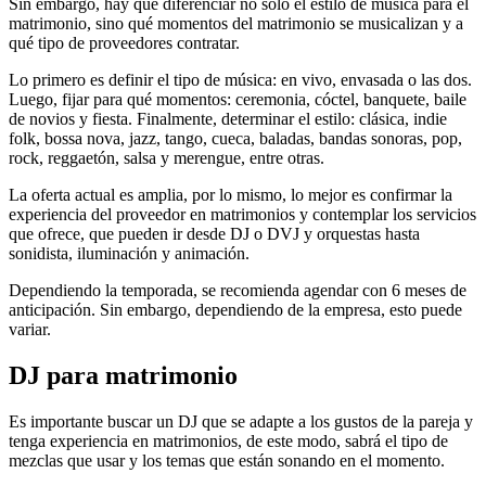
Sin embargo, hay que diferenciar no solo el estilo de música para el
matrimonio, sino qué momentos del matrimonio se musicalizan y a
qué tipo de proveedores contratar.
Lo primero es definir el tipo de música: en vivo, envasada o las dos.
Luego, fijar para qué momentos: ceremonia, cóctel, banquete, baile
de novios y fiesta. Finalmente, determinar el estilo: clásica, indie
folk, bossa nova, jazz, tango, cueca, baladas, bandas sonoras, pop,
rock, reggaetón, salsa y merengue, entre otras.
La oferta actual es amplia, por lo mismo, lo mejor es confirmar la
experiencia del proveedor en matrimonios y contemplar los servicios
que ofrece, que pueden ir desde DJ o DVJ y orquestas hasta
sonidista, iluminación y animación.
Dependiendo la temporada, se recomienda agendar con 6 meses de
anticipación. Sin embargo, dependiendo de la empresa, esto puede
variar.
DJ para matrimonio
Es importante buscar un DJ que se adapte a los gustos de la pareja y
tenga experiencia en matrimonios, de este modo, sabrá el tipo de
mezclas que usar y los temas que están sonando en el momento.