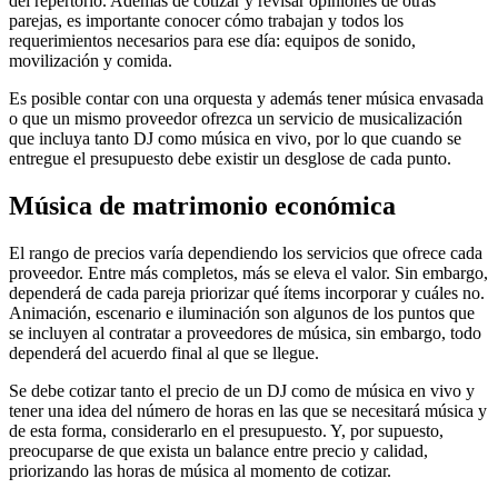
del repertorio. Además de cotizar y revisar opiniones de otras
parejas, es importante conocer cómo trabajan y todos los
requerimientos necesarios para ese día: equipos de sonido,
movilización y comida.
Es posible contar con una orquesta y además tener música envasada
o que un mismo proveedor ofrezca un servicio de musicalización
que incluya tanto DJ como música en vivo, por lo que cuando se
entregue el presupuesto debe existir un desglose de cada punto.
Música de matrimonio económica
El rango de precios varía dependiendo los servicios que ofrece cada
proveedor. Entre más completos, más se eleva el valor. Sin embargo,
dependerá de cada pareja priorizar qué ítems incorporar y cuáles no.
Animación, escenario e iluminación son algunos de los puntos que
se incluyen al contratar a proveedores de música, sin embargo, todo
dependerá del acuerdo final al que se llegue.
Se debe cotizar tanto el precio de un DJ como de música en vivo y
tener una idea del número de horas en las que se necesitará música y
de esta forma, considerarlo en el presupuesto. Y, por supuesto,
preocuparse de que exista un balance entre precio y calidad,
priorizando las horas de música al momento de cotizar.