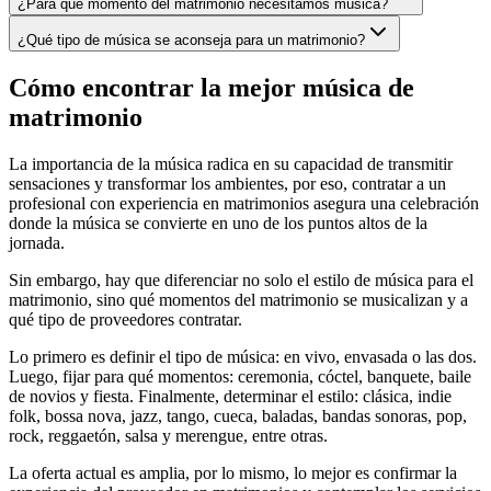
¿Para qué momento del matrimonio necesitamos música?
¿Qué tipo de música se aconseja para un matrimonio?
Cómo encontrar la mejor música de
matrimonio
La importancia de la música radica en su capacidad de transmitir
sensaciones y transformar los ambientes, por eso, contratar a un
profesional con experiencia en matrimonios asegura una celebración
donde la música se convierte en uno de los puntos altos de la
jornada.
Sin embargo, hay que diferenciar no solo el estilo de música para el
matrimonio, sino qué momentos del matrimonio se musicalizan y a
qué tipo de proveedores contratar.
Lo primero es definir el tipo de música: en vivo, envasada o las dos.
Luego, fijar para qué momentos: ceremonia, cóctel, banquete, baile
de novios y fiesta. Finalmente, determinar el estilo: clásica, indie
folk, bossa nova, jazz, tango, cueca, baladas, bandas sonoras, pop,
rock, reggaetón, salsa y merengue, entre otras.
La oferta actual es amplia, por lo mismo, lo mejor es confirmar la