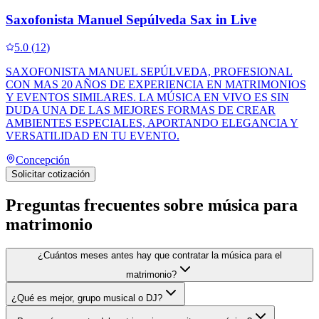
Saxofonista Manuel Sepúlveda Sax in Live
5.0
(
12
)
SAXOFONISTA MANUEL SEPÚLVEDA, PROFESIONAL
CON MAS 20 AÑOS DE EXPERIENCIA EN MATRIMONIOS
Y EVENTOS SIMILARES. LA MÚSICA EN VIVO ES SIN
DUDA UNA DE LAS MEJORES FORMAS DE CREAR
AMBIENTES ESPECIALES, APORTANDO ELEGANCIA Y
VERSATILIDAD EN TU EVENTO.
Concepción
Solicitar cotización
Preguntas frecuentes sobre
música para
matrimonio
¿Cuántos meses antes hay que contratar la música para el
matrimonio?
¿Qué es mejor, grupo musical o DJ?