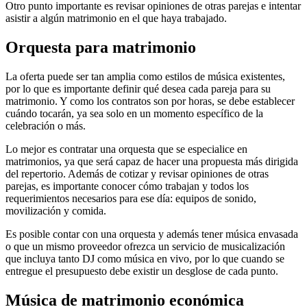
Otro punto importante es revisar opiniones de otras parejas e intentar
asistir a algún matrimonio en el que haya trabajado.
Orquesta para matrimonio
La oferta puede ser tan amplia como estilos de música existentes,
por lo que es importante definir qué desea cada pareja para su
matrimonio. Y como los contratos son por horas, se debe establecer
cuándo tocarán, ya sea solo en un momento específico de la
celebración o más.
Lo mejor es contratar una orquesta que se especialice en
matrimonios, ya que será capaz de hacer una propuesta más dirigida
del repertorio. Además de cotizar y revisar opiniones de otras
parejas, es importante conocer cómo trabajan y todos los
requerimientos necesarios para ese día: equipos de sonido,
movilización y comida.
Es posible contar con una orquesta y además tener música envasada
o que un mismo proveedor ofrezca un servicio de musicalización
que incluya tanto DJ como música en vivo, por lo que cuando se
entregue el presupuesto debe existir un desglose de cada punto.
Música de matrimonio económica