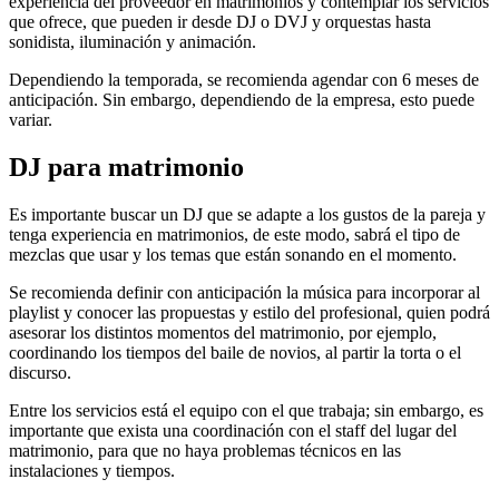
experiencia del proveedor en matrimonios y contemplar los servicios
que ofrece, que pueden ir desde DJ o DVJ y orquestas hasta
sonidista, iluminación y animación.
Dependiendo la temporada, se recomienda agendar con 6 meses de
anticipación. Sin embargo, dependiendo de la empresa, esto puede
variar.
DJ para matrimonio
Es importante buscar un DJ que se adapte a los gustos de la pareja y
tenga experiencia en matrimonios, de este modo, sabrá el tipo de
mezclas que usar y los temas que están sonando en el momento.
Se recomienda definir con anticipación la música para incorporar al
playlist y conocer las propuestas y estilo del profesional, quien podrá
asesorar los distintos momentos del matrimonio, por ejemplo,
coordinando los tiempos del baile de novios, al partir la torta o el
discurso.
Entre los servicios está el equipo con el que trabaja; sin embargo, es
importante que exista una coordinación con el staff del lugar del
matrimonio, para que no haya problemas técnicos en las
instalaciones y tiempos.