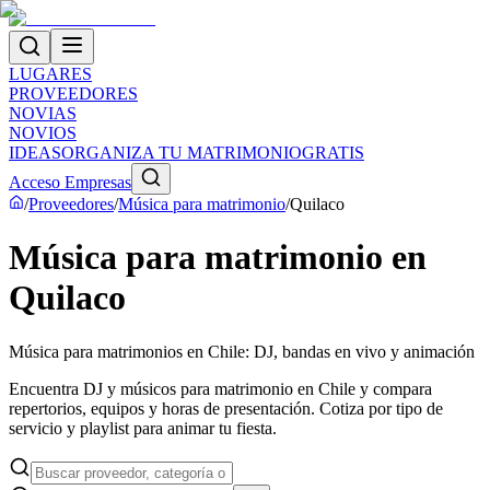
LUGARES
PROVEEDORES
NOVIAS
NOVIOS
IDEAS
ORGANIZA TU MATRIMONIO
GRATIS
Acceso Empresas
/
Proveedores
/
Música para matrimonio
/
Quilaco
Música para matrimonio en
Quilaco
Música para matrimonios en Chile: DJ, bandas en vivo y animación
Encuentra DJ y músicos para matrimonio en Chile y compara
repertorios, equipos y horas de presentación. Cotiza por tipo de
servicio y playlist para animar tu fiesta.