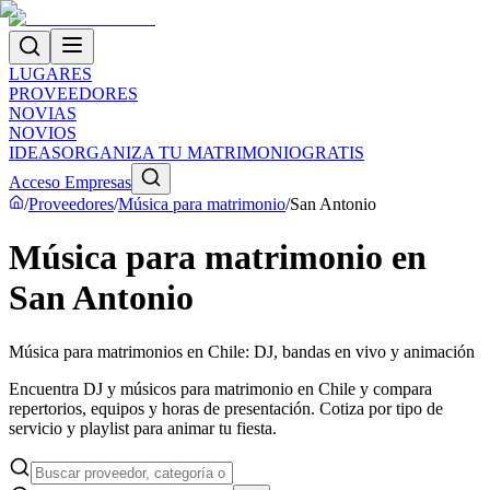
LUGARES
PROVEEDORES
NOVIAS
NOVIOS
IDEAS
ORGANIZA TU MATRIMONIO
GRATIS
Acceso Empresas
/
Proveedores
/
Música para matrimonio
/
San Antonio
Música para matrimonio en
San Antonio
Música para matrimonios en Chile: DJ, bandas en vivo y animación
Encuentra DJ y músicos para matrimonio en Chile y compara
repertorios, equipos y horas de presentación. Cotiza por tipo de
servicio y playlist para animar tu fiesta.