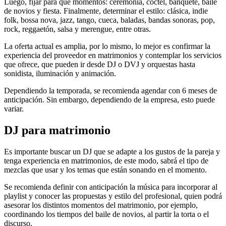
Luego, fijar para qué momentos: ceremonia, cóctel, banquete, baile
de novios y fiesta. Finalmente, determinar el estilo: clásica, indie
folk, bossa nova, jazz, tango, cueca, baladas, bandas sonoras, pop,
rock, reggaetón, salsa y merengue, entre otras.
La oferta actual es amplia, por lo mismo, lo mejor es confirmar la
experiencia del proveedor en matrimonios y contemplar los servicios
que ofrece, que pueden ir desde DJ o DVJ y orquestas hasta
sonidista, iluminación y animación.
Dependiendo la temporada, se recomienda agendar con 6 meses de
anticipación. Sin embargo, dependiendo de la empresa, esto puede
variar.
DJ para matrimonio
Es importante buscar un DJ que se adapte a los gustos de la pareja y
tenga experiencia en matrimonios, de este modo, sabrá el tipo de
mezclas que usar y los temas que están sonando en el momento.
Se recomienda definir con anticipación la música para incorporar al
playlist y conocer las propuestas y estilo del profesional, quien podrá
asesorar los distintos momentos del matrimonio, por ejemplo,
coordinando los tiempos del baile de novios, al partir la torta o el
discurso.