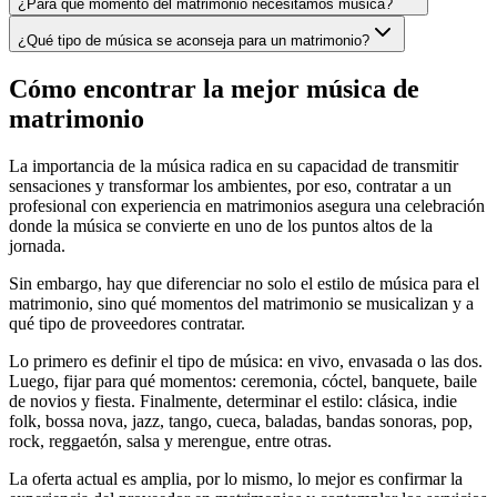
¿Para qué momento del matrimonio necesitamos música?
¿Qué tipo de música se aconseja para un matrimonio?
Cómo encontrar la mejor música de
matrimonio
La importancia de la música radica en su capacidad de transmitir
sensaciones y transformar los ambientes, por eso, contratar a un
profesional con experiencia en matrimonios asegura una celebración
donde la música se convierte en uno de los puntos altos de la
jornada.
Sin embargo, hay que diferenciar no solo el estilo de música para el
matrimonio, sino qué momentos del matrimonio se musicalizan y a
qué tipo de proveedores contratar.
Lo primero es definir el tipo de música: en vivo, envasada o las dos.
Luego, fijar para qué momentos: ceremonia, cóctel, banquete, baile
de novios y fiesta. Finalmente, determinar el estilo: clásica, indie
folk, bossa nova, jazz, tango, cueca, baladas, bandas sonoras, pop,
rock, reggaetón, salsa y merengue, entre otras.
La oferta actual es amplia, por lo mismo, lo mejor es confirmar la