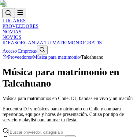
LUGARES
PROVEEDORES
NOVIAS
NOVIOS
IDEAS
ORGANIZA TU MATRIMONIO
GRATIS
Acceso Empresas
/
Proveedores
/
Música para matrimonio
/
Talcahuano
Música para matrimonio en
Talcahuano
Música para matrimonios en Chile: DJ, bandas en vivo y animación
Encuentra DJ y músicos para matrimonio en Chile y compara
repertorios, equipos y horas de presentación. Cotiza por tipo de
servicio y playlist para animar tu fiesta.