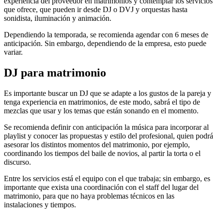
experiencia del proveedor en matrimonios y contemplar los servicios
que ofrece, que pueden ir desde DJ o DVJ y orquestas hasta
sonidista, iluminación y animación.
Dependiendo la temporada, se recomienda agendar con 6 meses de
anticipación. Sin embargo, dependiendo de la empresa, esto puede
variar.
DJ para matrimonio
Es importante buscar un DJ que se adapte a los gustos de la pareja y
tenga experiencia en matrimonios, de este modo, sabrá el tipo de
mezclas que usar y los temas que están sonando en el momento.
Se recomienda definir con anticipación la música para incorporar al
playlist y conocer las propuestas y estilo del profesional, quien podrá
asesorar los distintos momentos del matrimonio, por ejemplo,
coordinando los tiempos del baile de novios, al partir la torta o el
discurso.
Entre los servicios está el equipo con el que trabaja; sin embargo, es
importante que exista una coordinación con el staff del lugar del
matrimonio, para que no haya problemas técnicos en las
instalaciones y tiempos.