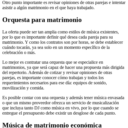
Otro punto importante es revisar opiniones de otras parejas e intentar
asistir a algún matrimonio en el que haya trabajado.
Orquesta para matrimonio
La oferta puede ser tan amplia como estilos de música existentes,
por lo que es importante definir qué desea cada pareja para su
matrimonio. Y como los contratos son por horas, se debe establecer
cuándo tocarán, ya sea solo en un momento específico de la
celebración o más.
Lo mejor es contratar una orquesta que se especialice en
matrimonios, ya que será capaz de hacer una propuesta más dirigida
del repertorio. Además de cotizar y revisar opiniones de otras
parejas, es importante conocer cómo trabajan y todos los
requerimientos necesarios para ese día: equipos de sonido,
movilización y comida.
Es posible contar con una orquesta y además tener música envasada
o que un mismo proveedor ofrezca un servicio de musicalización
que incluya tanto DJ como música en vivo, por lo que cuando se
entregue el presupuesto debe existir un desglose de cada punto.
Música de matrimonio económica