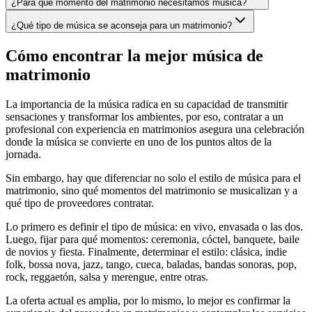
¿Para qué momento del matrimonio necesitamos música?
¿Qué tipo de música se aconseja para un matrimonio?
Cómo encontrar la mejor música de
matrimonio
La importancia de la música radica en su capacidad de transmitir
sensaciones y transformar los ambientes, por eso, contratar a un
profesional con experiencia en matrimonios asegura una celebración
donde la música se convierte en uno de los puntos altos de la
jornada.
Sin embargo, hay que diferenciar no solo el estilo de música para el
matrimonio, sino qué momentos del matrimonio se musicalizan y a
qué tipo de proveedores contratar.
Lo primero es definir el tipo de música: en vivo, envasada o las dos.
Luego, fijar para qué momentos: ceremonia, cóctel, banquete, baile
de novios y fiesta. Finalmente, determinar el estilo: clásica, indie
folk, bossa nova, jazz, tango, cueca, baladas, bandas sonoras, pop,
rock, reggaetón, salsa y merengue, entre otras.
La oferta actual es amplia, por lo mismo, lo mejor es confirmar la