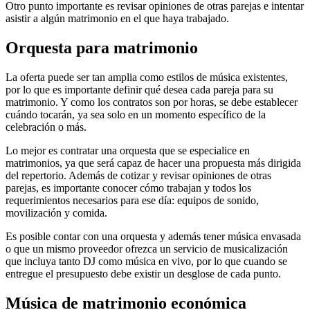
Otro punto importante es revisar opiniones de otras parejas e intentar
asistir a algún matrimonio en el que haya trabajado.
Orquesta para matrimonio
La oferta puede ser tan amplia como estilos de música existentes,
por lo que es importante definir qué desea cada pareja para su
matrimonio. Y como los contratos son por horas, se debe establecer
cuándo tocarán, ya sea solo en un momento específico de la
celebración o más.
Lo mejor es contratar una orquesta que se especialice en
matrimonios, ya que será capaz de hacer una propuesta más dirigida
del repertorio. Además de cotizar y revisar opiniones de otras
parejas, es importante conocer cómo trabajan y todos los
requerimientos necesarios para ese día: equipos de sonido,
movilización y comida.
Es posible contar con una orquesta y además tener música envasada
o que un mismo proveedor ofrezca un servicio de musicalización
que incluya tanto DJ como música en vivo, por lo que cuando se
entregue el presupuesto debe existir un desglose de cada punto.
Música de matrimonio económica