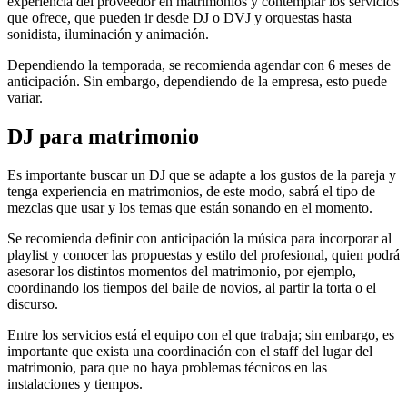
experiencia del proveedor en matrimonios y contemplar los servicios
que ofrece, que pueden ir desde DJ o DVJ y orquestas hasta
sonidista, iluminación y animación.
Dependiendo la temporada, se recomienda agendar con 6 meses de
anticipación. Sin embargo, dependiendo de la empresa, esto puede
variar.
DJ para matrimonio
Es importante buscar un DJ que se adapte a los gustos de la pareja y
tenga experiencia en matrimonios, de este modo, sabrá el tipo de
mezclas que usar y los temas que están sonando en el momento.
Se recomienda definir con anticipación la música para incorporar al
playlist y conocer las propuestas y estilo del profesional, quien podrá
asesorar los distintos momentos del matrimonio, por ejemplo,
coordinando los tiempos del baile de novios, al partir la torta o el
discurso.
Entre los servicios está el equipo con el que trabaja; sin embargo, es
importante que exista una coordinación con el staff del lugar del
matrimonio, para que no haya problemas técnicos en las
instalaciones y tiempos.