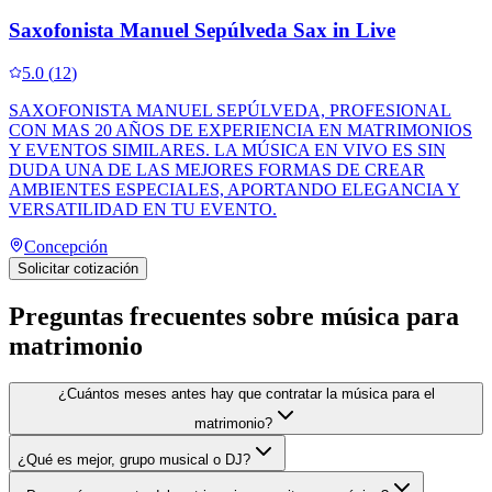
Saxofonista Manuel Sepúlveda Sax in Live
5.0
(
12
)
SAXOFONISTA MANUEL SEPÚLVEDA, PROFESIONAL
CON MAS 20 AÑOS DE EXPERIENCIA EN MATRIMONIOS
Y EVENTOS SIMILARES. LA MÚSICA EN VIVO ES SIN
DUDA UNA DE LAS MEJORES FORMAS DE CREAR
AMBIENTES ESPECIALES, APORTANDO ELEGANCIA Y
VERSATILIDAD EN TU EVENTO.
Concepción
Solicitar cotización
Preguntas frecuentes sobre
música para
matrimonio
¿Cuántos meses antes hay que contratar la música para el
matrimonio?
¿Qué es mejor, grupo musical o DJ?