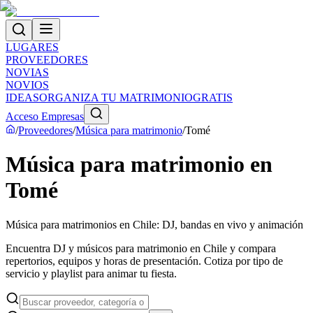
LUGARES
PROVEEDORES
NOVIAS
NOVIOS
IDEAS
ORGANIZA TU MATRIMONIO
GRATIS
Acceso Empresas
/
Proveedores
/
Música para matrimonio
/
Tomé
Música para matrimonio en
Tomé
Música para matrimonios en Chile: DJ, bandas en vivo y animación
Encuentra DJ y músicos para matrimonio en Chile y compara
repertorios, equipos y horas de presentación. Cotiza por tipo de
servicio y playlist para animar tu fiesta.