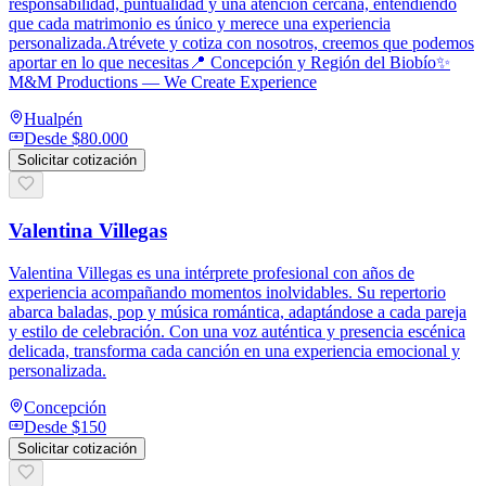
responsabilidad, puntualidad y una atención cercana, entendiendo
que cada matrimonio es único y merece una experiencia
personalizada.Atrévete y cotiza con nosotros, creemos que podemos
aportar en lo que necesitas📍 Concepción y Región del Biobío✨
M&M Productions — We Create Experience
Hualpén
Desde
$80.000
Solicitar cotización
Valentina Villegas
Valentina Villegas es una intérprete profesional con años de
experiencia acompañando momentos inolvidables. Su repertorio
abarca baladas, pop y música romántica, adaptándose a cada pareja
y estilo de celebración. Con una voz auténtica y presencia escénica
delicada, transforma cada canción en una experiencia emocional y
personalizada.
Concepción
Desde
$150
Solicitar cotización