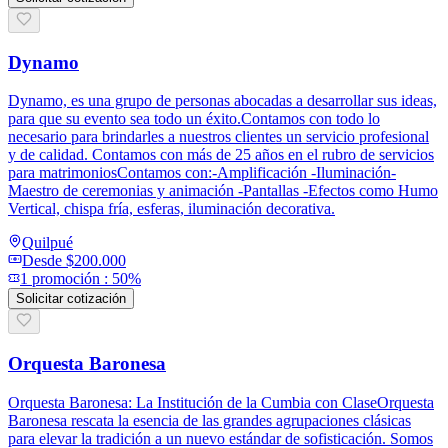
Dynamo
Dynamo, es una grupo de personas abocadas a desarrollar sus ideas,
para que su evento sea todo un éxito.Contamos con todo lo
necesario para brindarles a nuestros clientes un servicio profesional
y de calidad. Contamos con más de 25 años en el rubro de servicios
para matrimoniosContamos con:-Amplificación -Iluminación-
Maestro de ceremonias y animación -Pantallas -Efectos como Humo
Vertical, chispa fría, esferas, iluminación decorativa.
Quilpué
Desde
$200.000
1
promoción
:
50%
Solicitar cotización
Orquesta Baronesa
Orquesta Baronesa: La Institución de la Cumbia con ClaseOrquesta
Baronesa rescata la esencia de las grandes agrupaciones clásicas
para elevar la tradición a un nuevo estándar de sofisticación. Somos