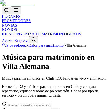
LUGARES
PROVEEDORES
NOVIAS
NOVIOS
IDEAS
ORGANIZA TU MATRIMONIO
GRATIS
Acceso Empresas
/
Proveedores
/
Música para matrimonio
/
Villa Alemana
Música para matrimonio en
Villa Alemana
Música para matrimonios en Chile: DJ, bandas en vivo y animación
Encuentra DJ y músicos para matrimonio en Chile y compara
repertorios, equipos y horas de presentación. Cotiza por tipo de
servicio y playlist para animar tu fiesta.