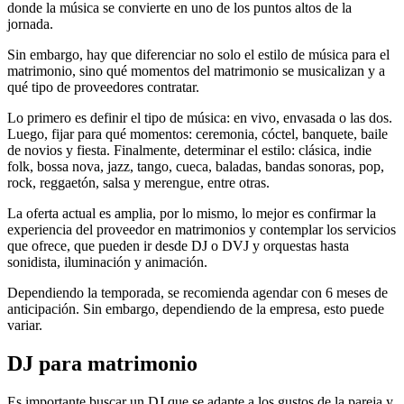
donde la música se convierte en uno de los puntos altos de la
jornada.
Sin embargo, hay que diferenciar no solo el estilo de música para el
matrimonio, sino qué momentos del matrimonio se musicalizan y a
qué tipo de proveedores contratar.
Lo primero es definir el tipo de música: en vivo, envasada o las dos.
Luego, fijar para qué momentos: ceremonia, cóctel, banquete, baile
de novios y fiesta. Finalmente, determinar el estilo: clásica, indie
folk, bossa nova, jazz, tango, cueca, baladas, bandas sonoras, pop,
rock, reggaetón, salsa y merengue, entre otras.
La oferta actual es amplia, por lo mismo, lo mejor es confirmar la
experiencia del proveedor en matrimonios y contemplar los servicios
que ofrece, que pueden ir desde DJ o DVJ y orquestas hasta
sonidista, iluminación y animación.
Dependiendo la temporada, se recomienda agendar con 6 meses de
anticipación. Sin embargo, dependiendo de la empresa, esto puede
variar.
DJ para matrimonio
Es importante buscar un DJ que se adapte a los gustos de la pareja y