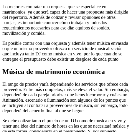
Lo mejor es contratar una orquesta que se especialice en
matrimonios, ya que será capaz de hacer una propuesta más dirigida
del repertorio. Además de cotizar y revisar opiniones de otras
parejas, es importante conocer cómo trabajan y todos los
requerimientos necesarios para ese día: equipos de sonido,
movilización y comida.
Es posible contar con una orquesta y además tener música envasada
o que un mismo proveedor ofrezca un servicio de musicalización
que incluya tanto DJ como música en vivo, por lo que cuando se
entregue el presupuesto debe existir un desglose de cada punto.
Música de matrimonio económica
El rango de precios varía dependiendo los servicios que ofrece cada
proveedor. Entre más completos, más se eleva el valor. Sin embargo,
dependerá de cada pareja priorizar qué ítems incorporar y cuáles no.
Animación, escenario e iluminación son algunos de los puntos que
se incluyen al contratar a proveedores de música, sin embargo, todo
dependerá del acuerdo final al que se llegue.
Se debe cotizar tanto el precio de un DJ como de música en vivo y
tener una idea del número de horas en las que se necesitará música y
de esta forma, considerarlo en el presupuesto. Y, por supuesto,