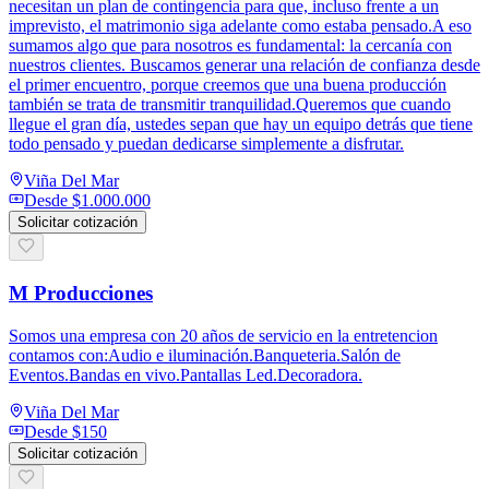
necesitan un plan de contingencia para que, incluso frente a un
imprevisto, el matrimonio siga adelante como estaba pensado.A eso
sumamos algo que para nosotros es fundamental: la cercanía con
nuestros clientes. Buscamos generar una relación de confianza desde
el primer encuentro, porque creemos que una buena producción
también se trata de transmitir tranquilidad.Queremos que cuando
llegue el gran día, ustedes sepan que hay un equipo detrás que tiene
todo pensado y puedan dedicarse simplemente a disfrutar.
Viña Del Mar
Desde
$1.000.000
Solicitar cotización
M Producciones
Somos una empresa con 20 años de servicio en la entretencion
contamos con:Audio e iluminación.Banqueteria.Salón de
Eventos.Bandas en vivo.Pantallas Led.Decoradora.
Viña Del Mar
Desde
$150
Solicitar cotización