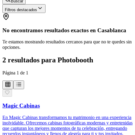
Buscar
Filtros destacados
No encontramos resultados exactos en
Casablanca
Te estamos mostrando resultados cercanos para que no te quedes sin
opciones.
2
resultados
para
Photobooth
Página
1
de
1
Magic Cabinas
En Magic Cabinas transformamos tu matrimonio en una experiencia
inolvidable. Ofrecemos cabinas fotográficas modernas y entretenidas
que capturan los mejores momentos de tu celebración, entregando
recuerdos instantáneos y llenos de alegría para ti y tus invitados.