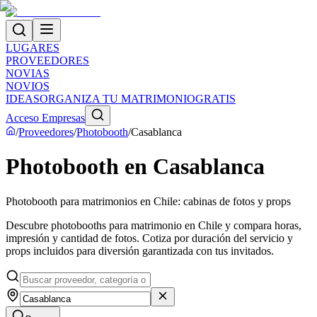
LUGARES
PROVEEDORES
NOVIAS
NOVIOS
IDEAS
ORGANIZA TU MATRIMONIO
GRATIS
Acceso Empresas
/
Proveedores
/
Photobooth
/
Casablanca
Photobooth en Casablanca
Photobooth para matrimonios en Chile: cabinas de fotos y props
Descubre photobooths para matrimonio en Chile y compara horas,
impresión y cantidad de fotos. Cotiza por duración del servicio y
props incluidos para diversión garantizada con tus invitados.