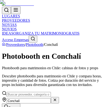
LUGARES
PROVEEDORES
NOVIAS
NOVIOS
IDEAS
ORGANIZA TU MATRIMONIO
GRATIS
Acceso Empresas
/
Proveedores
/
Photobooth
/
Conchalí
Photobooth en Conchalí
Photobooth para matrimonios en Chile: cabinas de fotos y props
Descubre photobooths para matrimonio en Chile y compara horas,
impresión y cantidad de fotos. Cotiza por duración del servicio y
props incluidos para diversión garantizada con tus invitados.