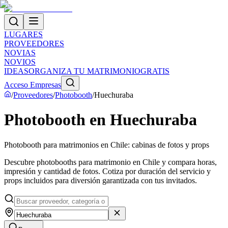
LUGARES
PROVEEDORES
NOVIAS
NOVIOS
IDEAS
ORGANIZA TU MATRIMONIO
GRATIS
Acceso Empresas
/
Proveedores
/
Photobooth
/
Huechuraba
Photobooth en Huechuraba
Photobooth para matrimonios en Chile: cabinas de fotos y props
Descubre photobooths para matrimonio en Chile y compara horas,
impresión y cantidad de fotos. Cotiza por duración del servicio y
props incluidos para diversión garantizada con tus invitados.