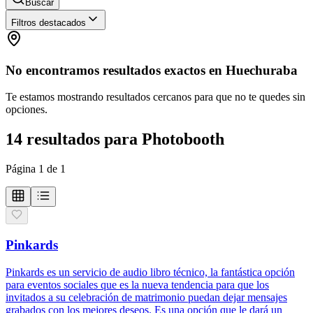
Buscar
Filtros destacados
No encontramos resultados exactos en
Huechuraba
Te estamos mostrando resultados cercanos para que no te quedes sin
opciones.
14
resultados
para
Photobooth
Página
1
de
1
Pinkards
Pinkards es un servicio de audio libro técnico, la fantástica opción
para eventos sociales que es la nueva tendencia para que los
invitados a su celebración de matrimonio puedan dejar mensajes
grabados con los mejores deseos. Es una opción que le dará un