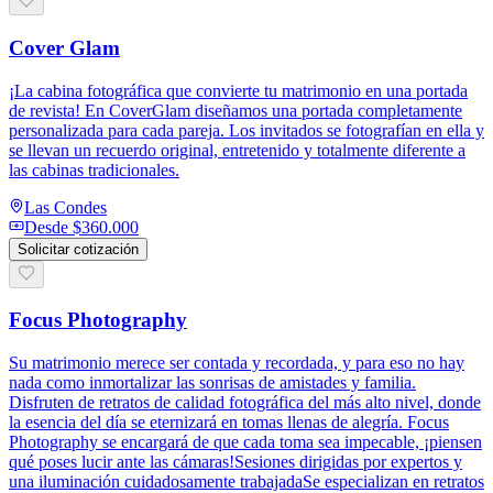
Cover Glam
¡La cabina fotográfica que convierte tu matrimonio en una portada
de revista! En CoverGlam diseñamos una portada completamente
personalizada para cada pareja. Los invitados se fotografían en ella y
se llevan un recuerdo original, entretenido y totalmente diferente a
las cabinas tradicionales.
Las Condes
Desde
$360.000
Solicitar cotización
Focus Photography
Su matrimonio merece ser contada y recordada, y para eso no hay
nada como inmortalizar las sonrisas de amistades y familia.
Disfruten de retratos de calidad fotográfica del más alto nivel, donde
la esencia del día se eternizará en tomas llenas de alegría. Focus
Photography se encargará de que cada toma sea impecable, ¡piensen
qué poses lucir ante las cámaras!Sesiones dirigidas por expertos y
una iluminación cuidadosamente trabajadaSe especializan en retratos