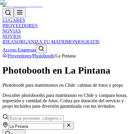
LUGARES
PROVEEDORES
NOVIAS
NOVIOS
IDEAS
ORGANIZA TU MATRIMONIO
GRATIS
Acceso Empresas
/
Proveedores
/
Photobooth
/
La Pintana
Photobooth en La Pintana
Photobooth para matrimonios en Chile: cabinas de fotos y props
Descubre photobooths para matrimonio en Chile y compara horas,
impresión y cantidad de fotos. Cotiza por duración del servicio y
props incluidos para diversión garantizada con tus invitados.