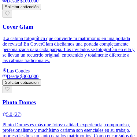
Desde
$100.000
Solicitar cotización
Cover Glam
¡La cabina fotográfica que convierte tu matrimonio en una portada
de revista! En CoverGlam diseñamos una portada completamente
personalizada para cada pareja. Los invitados se fotografían en ella y
se llevan un recuerdo original, entretenido y totalmente diferente a
las cabinas tradicionales.
Las Condes
Desde
$360.000
Solicitar cotización
Photo Domes
5.0
(
27
)
Photo Domes es más que fotos: calidad, experiencia, compromiso,
profesionalismo y muchísimo carisma son esenciales en su trabajo,
¡por eso les buscan tanto para los matrimonios! Como encargados de