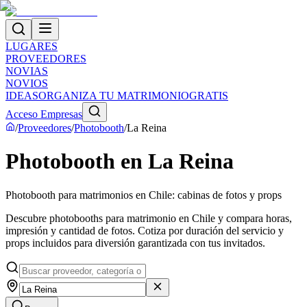
LUGARES
PROVEEDORES
NOVIAS
NOVIOS
IDEAS
ORGANIZA TU MATRIMONIO
GRATIS
Acceso Empresas
/
Proveedores
/
Photobooth
/
La Reina
Photobooth en La Reina
Photobooth para matrimonios en Chile: cabinas de fotos y props
Descubre photobooths para matrimonio en Chile y compara horas,
impresión y cantidad de fotos. Cotiza por duración del servicio y
props incluidos para diversión garantizada con tus invitados.