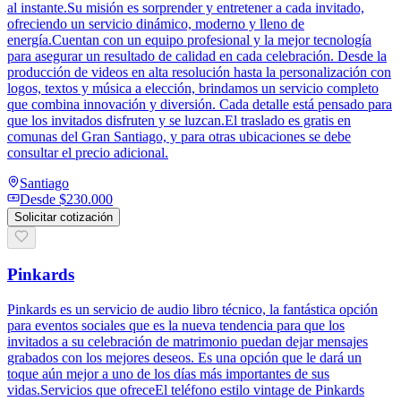
al instante.Su misión es sorprender y entretener a cada invitado,
ofreciendo un servicio dinámico, moderno y lleno de
energía.Cuentan con un equipo profesional y la mejor tecnología
para asegurar un resultado de calidad en cada celebración. Desde la
producción de videos en alta resolución hasta la personalización con
logos, textos y música a elección, brindamos un servicio completo
que combina innovación y diversión. Cada detalle está pensado para
que los invitados disfruten y se luzcan.El traslado es gratis en
comunas del Gran Santiago, y para otras ubicaciones se debe
consultar el precio adicional.
Santiago
Desde
$230.000
Solicitar cotización
Pinkards
Pinkards es un servicio de audio libro técnico, la fantástica opción
para eventos sociales que es la nueva tendencia para que los
invitados a su celebración de matrimonio puedan dejar mensajes
grabados con los mejores deseos. Es una opción que le dará un
toque aún mejor a uno de los días más importantes de sus
vidas.Servicios que ofreceEl teléfono estilo vintage de Pinkards