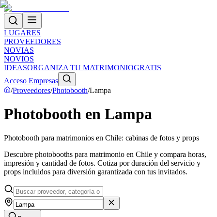
LUGARES
PROVEEDORES
NOVIAS
NOVIOS
IDEAS
ORGANIZA TU MATRIMONIO
GRATIS
Acceso Empresas
/
Proveedores
/
Photobooth
/
Lampa
Photobooth en Lampa
Photobooth para matrimonios en Chile: cabinas de fotos y props
Descubre photobooths para matrimonio en Chile y compara horas,
impresión y cantidad de fotos. Cotiza por duración del servicio y
props incluidos para diversión garantizada con tus invitados.