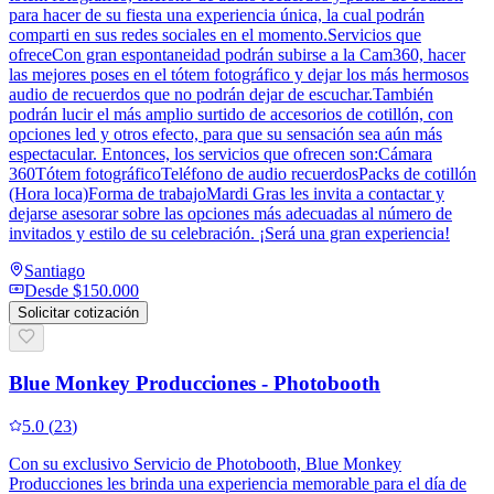
para hacer de su fiesta una experiencia única, la cual podrán
comparti en sus redes sociales en el momento.Servicios que
ofreceCon gran espontaneidad podrán subirse a la Cam360, hacer
las mejores poses en el tótem fotográfico y dejar los más hermosos
audio de recuerdos que no podrán dejar de escuchar.También
podrán lucir el más amplio surtido de accesorios de cotillón, con
opciones led y otros efecto, para que su sensación sea aún más
espectacular. Entonces, los servicios que ofrecen son:Cámara
360Tótem fotográficoTeléfono de audio recuerdosPacks de cotillón
(Hora loca)Forma de trabajoMardi Gras les invita a contactar y
dejarse asesorar sobre las opciones más adecuadas al número de
invitados y estilo de su celebración. ¡Será una gran experiencia!
Santiago
Desde
$150.000
Solicitar cotización
Blue Monkey Producciones - Photobooth
5.0
(
23
)
Con su exclusivo Servicio de Photobooth, Blue Monkey
Producciones les brinda una experiencia memorable para el día de