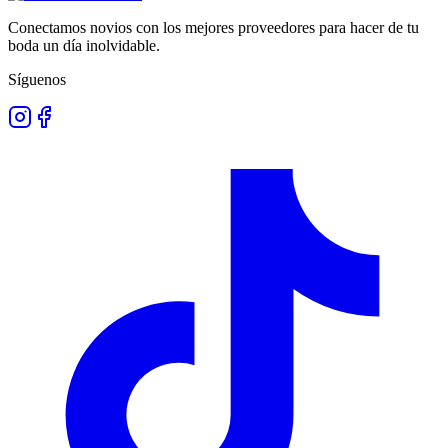
Conectamos novios con los mejores proveedores para hacer de tu
boda un día inolvidable.
Síguenos