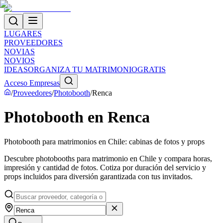
LUGARES
PROVEEDORES
NOVIAS
NOVIOS
IDEAS
ORGANIZA TU MATRIMONIO
GRATIS
Acceso Empresas
/
Proveedores
/
Photobooth
/
Renca
Photobooth en Renca
Photobooth para matrimonios en Chile: cabinas de fotos y props
Descubre photobooths para matrimonio en Chile y compara horas,
impresión y cantidad de fotos. Cotiza por duración del servicio y
props incluidos para diversión garantizada con tus invitados.