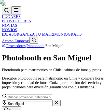
LUGARES
PROVEEDORES
NOVIAS
NOVIOS
IDEAS
ORGANIZA TU MATRIMONIO
GRATIS
Acceso Empresas
/
Proveedores
/
Photobooth
/
San Miguel
Photobooth en San Miguel
Photobooth para matrimonios en Chile: cabinas de fotos y props
Descubre photobooths para matrimonio en Chile y compara horas,
impresión y cantidad de fotos. Cotiza por duración del servicio y
props incluidos para diversión garantizada con tus invitados.