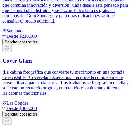
que combina innovación y diversión. Cada detalle está pensado para
que los invitados disfruten y se luzcan.El traslado es gratis en
comunas del Gran Santiago, y para otras ubicaciones se debe
consultar el precio adicional.
Santiago
Desde
$230.000
Solicitar cotización
Cover Glam
¡La cabina fotográfica que convierte tu matrimonio en una portada
de revista! En CoverGlam diseñamos una portada completamente
personalizada para cada pareja. Los invitados se fotografían en ella y
se llevan un recuerdo original, entretenido y totalmente diferente a
las cabinas tradicionales.
Las Condes
Desde
$360.000
Solicitar cotización