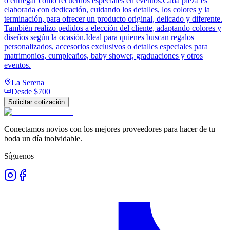
o entregar como recuerdos especiales en eventos.Cada pieza es
elaborada con dedicación, cuidando los detalles, los colores y la
terminación, para ofrecer un producto original, delicado y diferente.
También realizo pedidos a elección del cliente, adaptando colores y
diseños según la ocasión.Ideal para quienes buscan regalos
personalizados, accesorios exclusivos o detalles especiales para
matrimonios, cumpleaños, baby shower, graduaciones y otros
eventos.
La Serena
Desde
$700
Solicitar cotización
Conectamos novios con los mejores proveedores para hacer de tu
boda un día inolvidable.
Síguenos