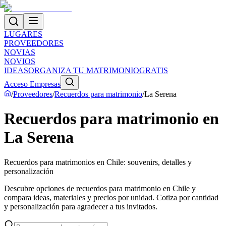
LUGARES
PROVEEDORES
NOVIAS
NOVIOS
IDEAS
ORGANIZA TU MATRIMONIO
GRATIS
Acceso Empresas
/
Proveedores
/
Recuerdos para matrimonio
/
La Serena
Recuerdos para matrimonio en
La Serena
Recuerdos para matrimonios en Chile: souvenirs, detalles y
personalización
Descubre opciones de recuerdos para matrimonio en Chile y
compara ideas, materiales y precios por unidad. Cotiza por cantidad
y personalización para agradecer a tus invitados.