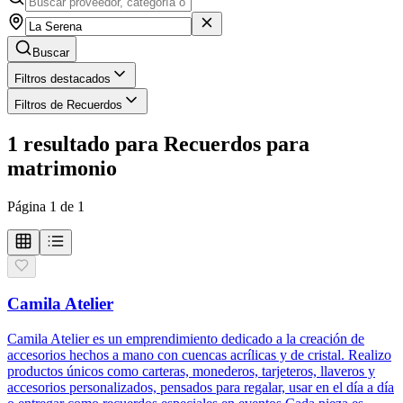
Buscar
Filtros destacados
Filtros de Recuerdos
1
resultado
para
Recuerdos para
matrimonio
Página
1
de
1
Camila Atelier
Camila Atelier es un emprendimiento dedicado a la creación de
accesorios hechos a mano con cuencas acrílicas y de cristal. Realizo
productos únicos como carteras, monederos, tarjeteros, llaveros y
accesorios personalizados, pensados para regalar, usar en el día a día