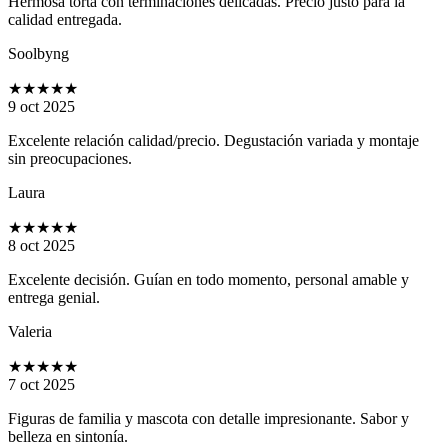
Hermosa torta con terminaciones delicadas. Precio justo para la
calidad entregada.
Soolbyng
★★★★★
9 oct 2025
Excelente relación calidad/precio. Degustación variada y montaje
sin preocupaciones.
Laura
★★★★★
8 oct 2025
Excelente decisión. Guían en todo momento, personal amable y
entrega genial.
Valeria
★★★★★
7 oct 2025
Figuras de familia y mascota con detalle impresionante. Sabor y
belleza en sintonía.