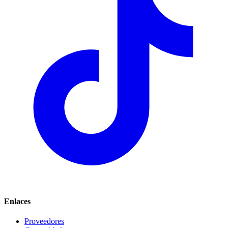
Enlaces
Proveedores