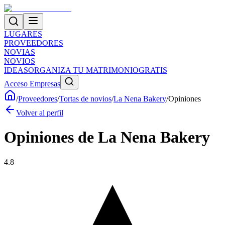
LUGARES
PROVEEDORES
NOVIAS
NOVIOS
IDEAS
ORGANIZA TU MATRIMONIO
GRATIS
Acceso Empresas
/
Proveedores
/
Tortas de novios
/
La Nena Bakery
/
Opiniones
Volver al perfil
Opiniones de
La Nena Bakery
4.8