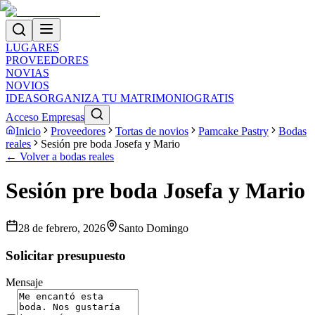
LUGARES
PROVEEDORES
NOVIAS
NOVIOS
IDEAS
ORGANIZA TU MATRIMONIO
GRATIS
Acceso Empresas
Inicio
Proveedores
Tortas de novios
Pamcake Pastry
Bodas
reales
Sesión pre boda Josefa y Mario
← Volver a bodas reales
Sesión pre boda Josefa y Mario
28 de febrero, 2026
Santo Domingo
Solicitar presupuesto
Mensaje